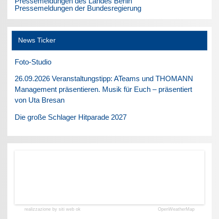
Pressemeldungen des Landes Berlin
Pressemeldungen der Bundesregierung
News Ticker
Foto-Studio
26.09.2026 Veranstaltungstipp: ATeams und THOMANN
Management präsentieren. Musik für Euch – präsentiert
von Uta Bresan
Die große Schlager Hitparade 2027
realizzazione by siti web ok
OpenWeatherMap