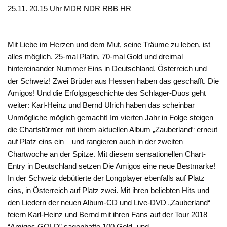
25.11. 20.15 Uhr MDR NDR RBB HR
Mit Liebe im Herzen und dem Mut, seine Träume zu leben, ist
alles möglich. 25-mal Platin, 70-mal Gold und dreimal
hintereinander Nummer Eins in Deutschland. Österreich und
der Schweiz! Zwei Brüder aus Hessen haben das geschafft. Die
Amigos! Und die Erfolgsgeschichte des Schlager-Duos geht
weiter: Karl-Heinz und Bernd Ulrich haben das scheinbar
Unmögliche möglich gemacht! Im vierten Jahr in Folge steigen
die Chartstürmer mit ihrem aktuellen Album „Zauberland“ erneut
auf Platz eins ein – und rangieren auch in der zweiten
Chartwoche an der Spitze. Mit diesem sensationellen Chart-
Entry in Deutschland setzen Die Amigos eine neue Bestmarke!
In der Schweiz debütierte der Longplayer ebenfalls auf Platz
eins, in Österreich auf Platz zwei. Mit ihren beliebten Hits und
den Liedern der neuen Album-CD und Live-DVD „Zauberland“
feiern Karl-Heinz und Bernd mit ihren Fans auf der Tour 2018
“Amigos GOLD” sagenhafte 100 Gold- und