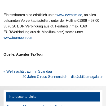
Eintrittskarten sind erhältlich unter
www.eventim.de
, an allen
bekannten Vorverkaufsstellen, unter der Hotline 01806 – 57 00
35 (0,20 EUR/Verbindung aus dt. Festnetz / max. 0,60
EUR/Verbindung aus dt. Mobilfunknetz) sowie unter
www.tourneen.com
Quelle: Agentur TexTour
Beitragsnavigation
« Weihnachtstraum in Spandau
20 Jahre Circus Sonnenstich – die Jubiläumsgala! »
Interessante Links