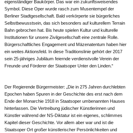
eigenständiger Baukörper. Das war ein zukunftsweisendes
Symbol. Diese Oper wurde rasch zum Musentempel der
Berliner Stadtgesellschaft. Bald verkörperte sie bürgerliches
Selbstbewusstsein, das sich besonders auf kulturellem Terrain
Bahn gebrochen hat. Bis heute spielen Kultur und kulturelle
Institutionen für unsere Zivilgesellschaft eine zentrale Rolle.
Bürgerschaftliches Engagement und Mäzenatentum haben hier
ein weites Aktionsfeld. In diese Traditionslinie gehört der 2017
sein 25-jähriges Jubiläum feiernde verdienstvolle Verein der
Freunde und Förderer der Staatsoper Unter den Linden.“
Der Regierende Bürgermeister: „Die in 275 Jahren durchlebten
Epochen haben Spuren in der Geschichte des erst nach dem
Ende der Monarchie 1918 in Staatsoper umbenannten Hauses
hinterlassen. Die Vertreibung jüdischer Künstlerinnen und
Künstler während der NS-Diktatur ist ein eigenes, schlimmes
Kapitel dieser Geschichte. Vor allem aber war und ist die
Staatsoper Ort großer künstlerischer Persönlichkeiten und