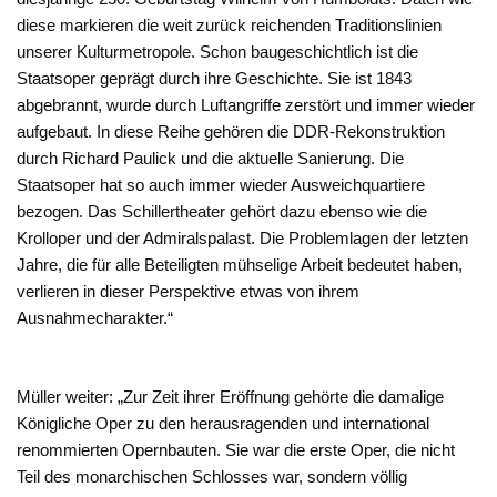
diese markieren die weit zurück reichenden Traditionslinien
unserer Kulturmetropole. Schon baugeschichtlich ist die
Staatsoper geprägt durch ihre Geschichte. Sie ist 1843
abgebrannt, wurde durch Luftangriffe zerstört und immer wieder
aufgebaut. In diese Reihe gehören die DDR-Rekonstruktion
durch Richard Paulick und die aktuelle Sanierung. Die
Staatsoper hat so auch immer wieder Ausweichquartiere
bezogen. Das Schillertheater gehört dazu ebenso wie die
Krolloper und der Admiralspalast. Die Problemlagen der letzten
Jahre, die für alle Beteiligten mühselige Arbeit bedeutet haben,
verlieren in dieser Perspektive etwas von ihrem
Ausnahmecharakter.“
Müller weiter: „Zur Zeit ihrer Eröffnung gehörte die damalige
Königliche Oper zu den herausragenden und international
renommierten Opernbauten. Sie war die erste Oper, die nicht
Teil des monarchischen Schlosses war, sondern völlig