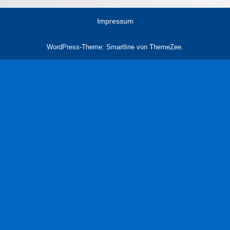
Impressum
WordPress-Theme: Smartline von ThemeZee.