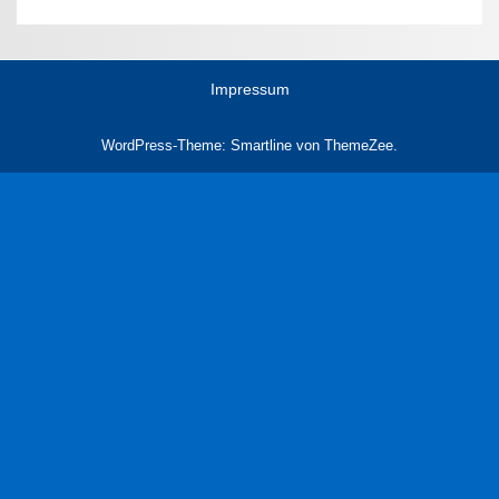
Impressum
WordPress-Theme: Smartline von ThemeZee.