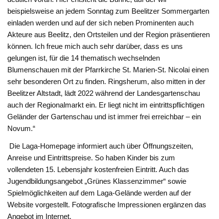
beispielsweise an jedem Sonntag zum Beelitzer Sommergarten
einladen werden und auf der sich neben Prominenten auch
Akteure aus Beelitz, den Ortsteilen und der Region präsentieren
können. Ich freue mich auch sehr darüber, dass es uns
gelungen ist, für die 14 thematisch wechselnden
Blumenschauen mit der Pfarrkirche St. Marien-St. Nicolai einen
sehr besonderen Ort zu finden. Ringsherum, also mitten in der
Beelitzer Altstadt, lädt 2022 während der Landesgartenschau
auch der Regionalmarkt ein. Er liegt nicht im eintrittspflichtigen
Geländer der Gartenschau und ist immer frei erreichbar – ein
Novum.“
Die Laga-Homepage informiert auch über Öffnungszeiten,
Anreise und Eintrittspreise. So haben Kinder bis zum
vollendeten 15. Lebensjahr kostenfreien Eintritt. Auch das
Jugendbildungsangebot „Grünes Klassenzimmer“ sowie
Spielmöglichkeiten auf dem Laga-Gelände werden auf der
Website vorgestellt. Fotografische Impressionen ergänzen das
Angebot im Internet.