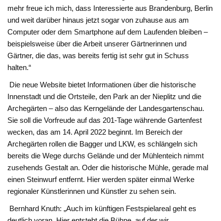
mehr freue ich mich, dass Interessierte aus Brandenburg, Berlin
und weit darüber hinaus jetzt sogar von zuhause aus am
Computer oder dem Smartphone auf dem Laufenden bleiben –
beispielsweise über die Arbeit unserer Gärtnerinnen und
Gärtner, die das, was bereits fertig ist sehr gut in Schuss
halten.“
Die neue Website bietet Informationen über die historische
Innenstadt und die Ortsteile, den Park an der Nieplitz und die
Archegärten – also das Kerngelände der Landesgartenschau.
Sie soll die Vorfreude auf das 201-Tage währende Gartenfest
wecken, das am 14. April 2022 beginnt. Im Bereich der
Archegärten rollen die Bagger und LKW, es schlängeln sich
bereits die Wege durchs Gelände und der Mühlenteich nimmt
zusehends Gestalt an. Oder die historische Mühle, gerade mal
einen Steinwurf entfernt. Hier werden später einmal Werke
regionaler Künstlerinnen und Künstler zu sehen sein.
Bernhard Knuth: „Auch im künftigen Festspielareal geht es
deutlich voran. Hier entsteht die Bühne, auf der wir