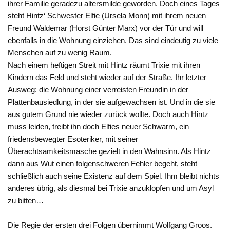
ihrer Familie geradezu altersmilde geworden. Doch eines Tages
steht Hintz‘ Schwester Elfie (Ursela Monn) mit ihrem neuen
Freund Waldemar (Horst Günter Marx) vor der Tür und will
ebenfalls in die Wohnung einziehen. Das sind eindeutig zu viele
Menschen auf zu wenig Raum.
Nach einem heftigen Streit mit Hintz räumt Trixie mit ihren
Kindern das Feld und steht wieder auf der Straße. Ihr letzter
Ausweg: die Wohnung einer verreisten Freundin in der
Plattenbausiedlung, in der sie aufgewachsen ist. Und in die sie
aus gutem Grund nie wieder zurück wollte. Doch auch Hintz
muss leiden, treibt ihn doch Elfies neuer Schwarm, ein
friedensbewegter Esoteriker, mit seiner
Überachtsamkeitsmasche gezielt in den Wahnsinn. Als Hintz
dann aus Wut einen folgenschweren Fehler begeht, steht
schließlich auch seine Existenz auf dem Spiel. Ihm bleibt nichts
anderes übrig, als diesmal bei Trixie anzuklopfen und um Asyl
zu bitten…
Die Regie der ersten drei Folgen übernimmt Wolfgang Groos.