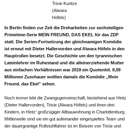
Trixie Kuntze
(Alwara
Höfels)
In Berlin finden zur Zeit die Dreharbeiten zur sechsteiligen
Primetime-Serie MEIN FREUND, DAS EKEL für das ZDF
statt. Die
Serien-Fortsetzung der gleichnamigen Komödie
ist erneut mit Dieter Hallervorden und Alwara Höfels in den
Hauptrollen besetzt. Die Geschichte um den tyrannischen
Lateinlehrer im Ruhestand und die alleinerziehende Mutter
aus einfachen Verhältnissen war 2019 ein Quotenhit. 8,09
Millionen Zuschauer wollten damals die Komödie „Mein
Freund, das Ekel“ sehen.
Noch immer lebt die Zwangsgemeinschaft, bestehend aus Hintz
(Dieter Hallervorden), Trixie (Alwara Höfels) und ihren drei
Kindern, in Hintz‘ großzügiger Altbauwohnung in Charlottenburg.
Mittlerweile sind sie ein gut aufeinander eingespieltes Team und
der dauergrantige Rollstuhlfahrer ist im Beisein von Trixie und