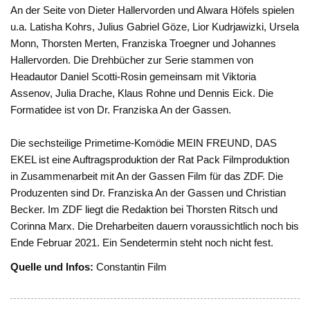
An der Seite von Dieter Hallervorden und Alwara Höfels spielen
u.a. Latisha Kohrs, Julius Gabriel Göze, Lior Kudrjawizki, Ursela
Monn, Thorsten Merten, Franziska Troegner und Johannes
Hallervorden. Die Drehbücher zur Serie stammen von
Headautor Daniel Scotti-Rosin gemeinsam mit Viktoria
Assenov, Julia Drache, Klaus Rohne und Dennis Eick. Die
Formatidee ist von Dr. Franziska An der Gassen.
Die sechsteilige Primetime-Komödie MEIN FREUND, DAS
EKEL ist eine Auftragsproduktion der Rat Pack Filmproduktion
in Zusammenarbeit mit An der Gassen Film für das ZDF. Die
Produzenten sind Dr. Franziska An der Gassen und Christian
Becker. Im ZDF liegt die Redaktion bei Thorsten Ritsch und
Corinna Marx. Die Dreharbeiten dauern voraussichtlich noch bis
Ende Februar 2021. Ein Sendetermin steht noch nicht fest.
Quelle und Infos:
Constantin Film