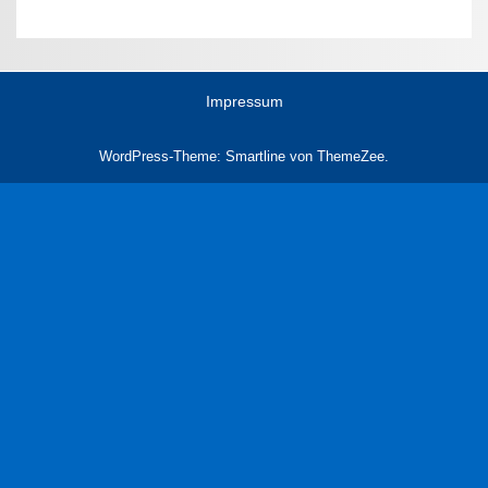
Impressum
WordPress-Theme: Smartline von ThemeZee.