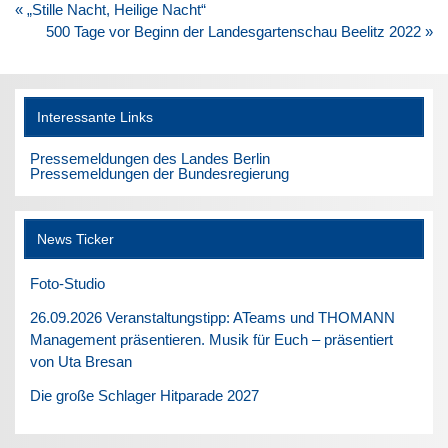
Beitragsnavigation
« „Stille Nacht, Heilige Nacht“
500 Tage vor Beginn der Landesgartenschau Beelitz 2022 »
Interessante Links
Pressemeldungen des Landes Berlin
Pressemeldungen der Bundesregierung
News Ticker
Foto-Studio
26.09.2026 Veranstaltungstipp: ATeams und THOMANN
Management präsentieren. Musik für Euch – präsentiert
von Uta Bresan
Die große Schlager Hitparade 2027