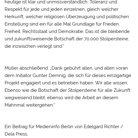
heutige ist klar und unmissverständlich: Toleranz und
Respekt für jede und jeden einzelnen, gleich welcher
Herkunft, welcher religiösen Überzeugung und politischen
Einstellung sind ein für alle Mal Grundlage für Frieden,
Freiheit, Rechtsstaat und Demokratie. Das ist die bleibende
und zukunftsweisende Botschaft der 70.000 Stolpersteine,
die inzwischen verlegt sind.“
Müller abschließend: „Dank gebührt allen, und allen voran
dem Initiator Gunter Demnig, die sich für dieses einzigartige
Projekt engagiert und es betrieben haben. Wir alle wissen:
Ebenso wie die Botschaft der Stolpersteine für alle Zukunft
wegweisend bleibt, ebenso wird die Arbeit an diesem
Mahnmal weitergehen.“
Ein Beitrag für Medieninfo Berlin von Edelgard Richter /
Dela Press.