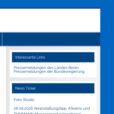
Interessante Links
Pressemeldungen des Landes Berlin
Pressemeldungen der Bundesregierung
News Ticker
Foto-Studio
26.09.2026 Veranstaltungstipp: ATeams und
THOMANN Management präsentieren.