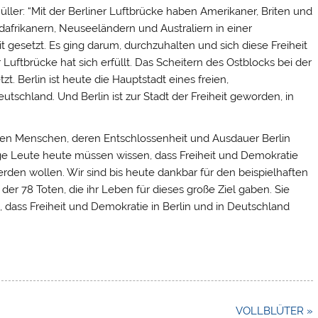
ller: “Mit der Berliner Luftbrücke haben Amerikaner, Briten und
afrikanern, Neuseeländern und Australiern in einer
t gesetzt. Es ging darum, durchzuhalten und sich diese Freiheit
uftbrücke hat sich erfüllt. Das Scheitern des Ostblocks bei der
t. Berlin ist heute die Hauptstadt eines freien,
schland. Und Berlin ist zur Stadt der Freiheit geworden, in
 den Menschen, deren Entschlossenheit und Ausdauer Berlin
ge Leute heute müssen wissen, dass Freiheit und Demokratie
rden wollen. Wir sind bis heute dankbar für den beispielhaften
er 78 Toten, die ihr Leben für dieses große Ziel gaben. Sie
, dass Freiheit und Demokratie in Berlin und in Deutschland
VOLLBLÜTER »