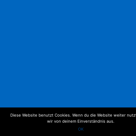
Diese Website benutzt Cookies. Wenn du die Website weiter nutz
wir von deinem Einverständnis aus.
OK