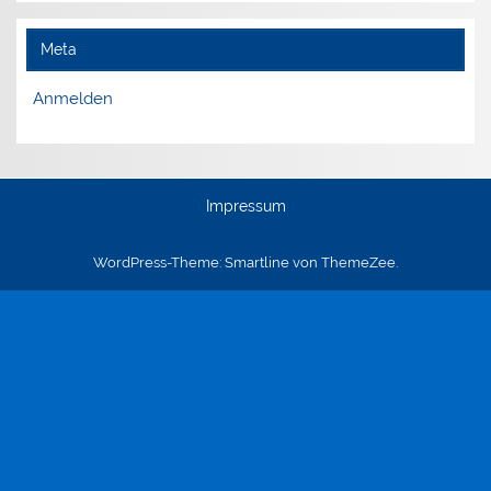
Meta
Anmelden
Impressum
WordPress-Theme: Smartline von ThemeZee.