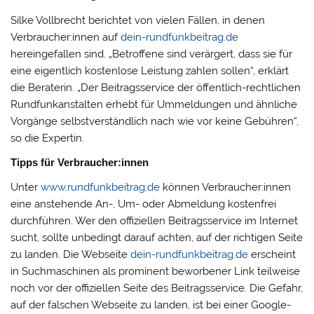
Silke Vollbrecht berichtet von vielen Fällen, in denen
Verbraucher:innen auf
dein-rundfunkbeitrag.de
hereingefallen sind. „Betroffene sind verärgert, dass sie für
eine eigentlich kostenlose Leistung zahlen sollen“, erklärt
die Beraterin. „Der Beitragsservice der öffentlich-rechtlichen
Rundfunkanstalten erhebt für Ummeldungen und ähnliche
Vorgänge selbstverständlich nach wie vor keine Gebühren“,
so die Expertin.
Tipps für Verbraucher:innen
Unter
www.rundfunkbeitrag.de
können Verbraucher:innen
eine anstehende An-, Um- oder Abmeldung kostenfrei
durchführen. Wer den offiziellen Beitragsservice im Internet
sucht, sollte unbedingt darauf achten, auf der richtigen Seite
zu landen. Die Webseite
dein-rundfunkbeitrag.de
erscheint
in Suchmaschinen als prominent beworbener Link teilweise
noch vor der offiziellen Seite des Beitragsservice. Die Gefahr,
auf der falschen Webseite zu landen, ist bei einer Google-