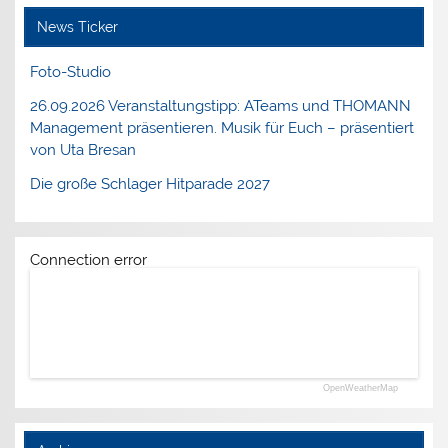
News Ticker
Foto-Studio
26.09.2026 Veranstaltungstipp: ATeams und THOMANN
Management präsentieren. Musik für Euch – präsentiert
von Uta Bresan
Die große Schlager Hitparade 2027
Connection error
OpenWeatherMap