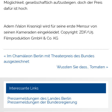
Möglichkeit, gesellschaftlich aufzusteigen, doch der Preis
dafür ist hoch.
Adem (Valon Krasniqi) wird für seine erste Mensur von
seinen Kameraden eingekleidet. Copyright: ZDF/U5
Filmproduktion GmbH & Co. KG
Beitragsnavigation
« Im Chamäleon Berlin mit Theaterpreis des Bundes
ausgezeichnet:
Wussten Sie dass… Tomaten »
Interessante Links
Pressemeldungen des Landes Berlin
Pressemeldungen der Bundesregierung