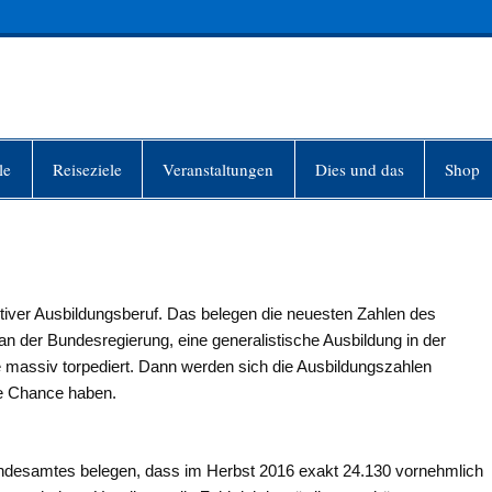
INFO-BERLIN
le
Reiseziele
Veranstaltungen
Dies und das
Shop
aktiver Ausbildungsberuf. Das belegen die neuesten Zahlen des
n der Bundesregierung, eine generalistische Ausbildung in der
te massiv torpediert. Dann werden sich die Ausbildungszahlen
ne Chance haben.
Bundesamtes belegen, dass im Herbst 2016 exakt 24.130 vornehmlich