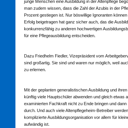
junge Menschen eine Ausbildung in der Altenpflege beg
man zudem wissen, dass die Zahl der Azubis in der Pfl
Prozent gestiegen ist. Nur böswillige Ignoranten können 
Erfolg beigetragen hat ganz sicher auch, das die Ausbil
konkurrenzfähig zu anderen hochwertigen Ausbildungsb
für eine Pflegeausbildung entscheiden.
Dazu Friedhelm Fiedler, Vizepräsident vom Arbeitgeberv
sind großartig. Sie sind und waren nur möglich, weil au
zu erlernen.
Mit der geplanten generalistischen Ausbildung und ihre
künftig viele Hauptschüler abwenden und gleich etwas 
examinierten Fachkraft nicht zu Ende bringen und dann als
durch. Und auch viele Altenpflegeheim-Betreiber werden 
komplizierte Ausbildungsorganisation vor allem für kleine
aufwändig ist.