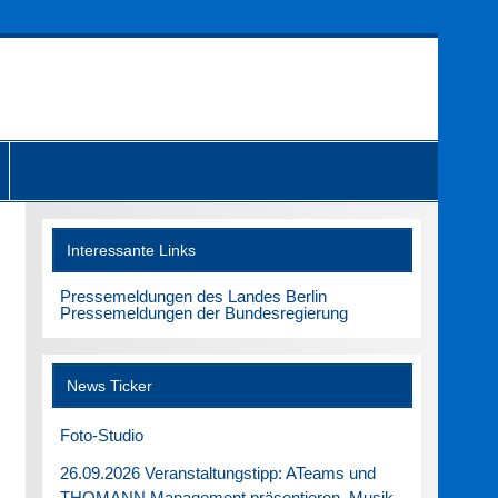
Interessante Links
Pressemeldungen des Landes Berlin
Pressemeldungen der Bundesregierung
News Ticker
Foto-Studio
26.09.2026 Veranstaltungstipp: ATeams und
THOMANN Management präsentieren. Musik