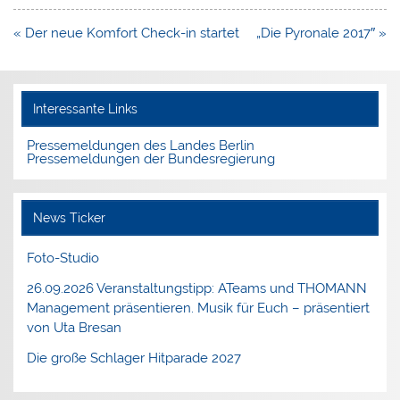
Beitragsnavigation
« Der neue Komfort Check-in startet
„Die Pyronale 2017″ »
Interessante Links
Pressemeldungen des Landes Berlin
Pressemeldungen der Bundesregierung
News Ticker
Foto-Studio
26.09.2026 Veranstaltungstipp: ATeams und THOMANN
Management präsentieren. Musik für Euch – präsentiert
von Uta Bresan
Die große Schlager Hitparade 2027