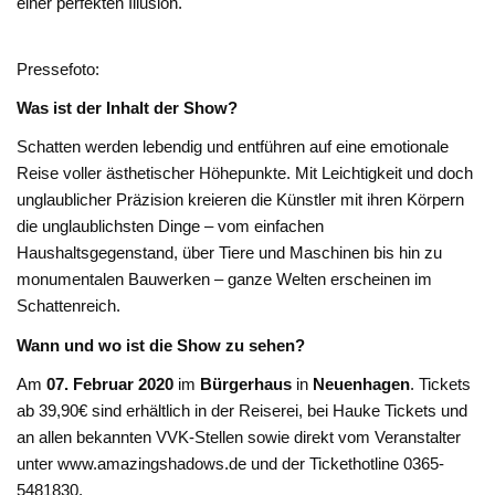
einer perfekten Illusion.
Pressefoto:
Was ist der Inhalt der Show?
Schatten werden lebendig und entführen auf eine emotionale
Reise voller ästhetischer Höhepunkte. Mit Leichtigkeit und doch
unglaublicher Präzision kreieren die Künstler mit ihren Körpern
die unglaublichsten Dinge – vom einfachen
Haushaltsgegenstand, über Tiere und Maschinen bis hin zu
monumentalen Bauwerken – ganze Welten erscheinen im
Schattenreich.
Wann und wo ist die Show zu sehen?
Am
07. Februar 2020
im
Bürgerhaus
in
Neuenhagen
. Tickets
ab 39,90€ sind erhältlich in der Reiserei, bei Hauke Tickets und
an allen bekannten VVK-Stellen sowie direkt vom Veranstalter
unter www.amazingshadows.de und der Tickethotline 0365-
5481830.