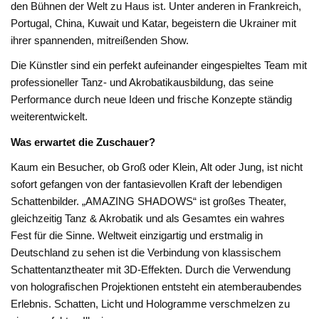
den Bühnen der Welt zu Haus ist. Unter anderen in Frankreich,
Portugal, China, Kuwait und Katar, begeistern die Ukrainer mit
ihrer spannenden, mitreißenden Show.
Die Künstler sind ein perfekt aufeinander eingespieltes Team mit
professioneller Tanz- und Akrobatikausbildung, das seine
Performance durch neue Ideen und frische Konzepte ständig
weiterentwickelt.
Was erwartet die Zuschauer?
Kaum ein Besucher, ob Groß oder Klein, Alt oder Jung, ist nicht
sofort gefangen von der fantasievollen Kraft der lebendigen
Schattenbilder. „AMAZING SHADOWS“ ist großes Theater,
gleichzeitig Tanz & Akrobatik und als Gesamtes ein wahres
Fest für die Sinne. Weltweit einzigartig und erstmalig in
Deutschland zu sehen ist die Verbindung von klassischem
Schattentanztheater mit 3D-Effekten. Durch die Verwendung
von holografischen Projektionen entsteht ein atemberaubendes
Erlebnis. Schatten, Licht und Hologramme verschmelzen zu