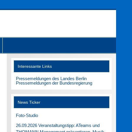
Interessante Links
Pressemeldungen des Landes Berlin
Pressemeldungen der Bundesregierung
News Ticker
Foto-Studio
26.09.2026 Veranstaltungstipp: ATeams und
THOMANN Management präsentieren. Musik