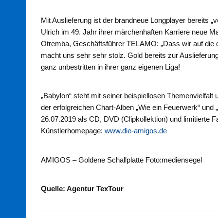
Mit Auslieferung ist der brandneue Longplayer bereits „
Ulrich im 49. Jahr ihrer märchenhaften Karriere neue M
Otremba, Geschäftsführer TELAMO: „Dass wir auf die ei
macht uns sehr sehr stolz. Gold bereits zur Auslieferu
ganz unbestritten in ihrer ganz eigenen Liga!
„Babylon“ steht mit seiner beispiellosen Themenvielfalt
der erfolgreichen Chart-Alben „Wie ein Feuerwerk“ und 
26.07.2019 als CD, DVD (Clipkollektion) und limitierte 
Künstlerhomepage:
www.die-amigos.de
AMIGOS – Goldene Schallplatte Foto:mediensegel
Quelle: Agentur TexTour