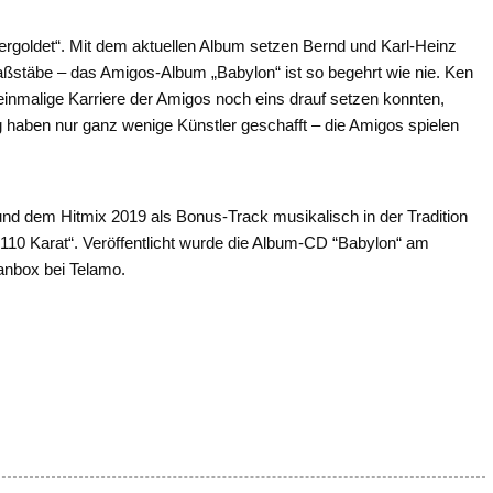
vergoldet“. Mit dem aktuellen Album setzen Bernd und Karl-Heinz
aßstäbe – das Amigos-Album „Babylon“ ist so begehrt wie nie. Ken
nmalige Karriere der Amigos noch eins drauf setzen konnten,
ng haben nur ganz wenige Künstler geschafft – die Amigos spielen
 und dem Hitmix 2019 als Bonus-Track musikalisch in der Tradition
„110 Karat“. Veröffentlicht wurde die Album-CD “Babylon“ am
Fanbox bei Telamo.