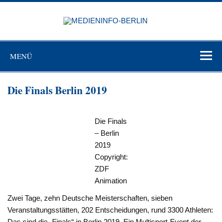
Zum
Inhalt
MEDIEN
springen
BERL
Just another WordPress site
MENÜ
Die Finals Berlin 2019
Die Finals
– Berlin
2019
Copyright:
ZDF
Animation
Zwei Tage, zehn Deutsche Meisterschaften, sieben
Veranstaltungsstätten, 202 Entscheidungen, rund 3300 Athleten:
Das sind die „Finals“ in Berlin 2019. Ein Multisport-Event der