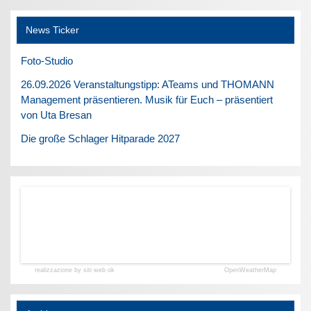
News Ticker
Foto-Studio
26.09.2026 Veranstaltungstipp: ATeams und THOMANN
Management präsentieren. Musik für Euch – präsentiert
von Uta Bresan
Die große Schlager Hitparade 2027
realizzazione by siti web ok
OpenWeatherMap