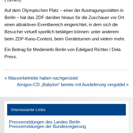
Auf dem Olympischen Platz – einer der Austragungsstätten in
Berlin – hat das ZDF darüber hinaus für die Zuschauer vor Ort
einen attraktiven Eventbereich eingerichtet, in dem sich die
Besucher virtuell sportlich betätigen können: unter anderem
beim ZDF-Kanu-Contest, beim Geräteturnen und vielem mehr.
Ein Beitrag für Medieninfo Berlin von Edelgard Richter / Dela
Press.
Beitragsnavigation
« Wasserbetriebe haben nachgerüstet
Amigos-CD „Babylon“ bereits mit Auslieferung vergoldet »
Interessante Links
Pressemeldungen des Landes Berlin
Pressemeldungen der Bundesregierung