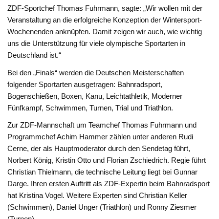
ZDF-Sportchef Thomas Fuhrmann, sagte: „Wir wollen mit der
Veranstaltung an die erfolgreiche Konzeption der Wintersport-
Wochenenden anknüpfen. Damit zeigen wir auch, wie wichtig
uns die Unterstützung für viele olympische Sportarten in
Deutschland ist.“
Bei den „Finals“ werden die Deutschen Meisterschaften
folgender Sportarten ausgetragen: Bahnradsport,
Bogenschießen, Boxen, Kanu, Leichtathletik, Moderner
Fünfkampf, Schwimmen, Turnen, Trial und Triathlon.
Zur ZDF-Mannschaft um Teamchef Thomas Fuhrmann und
Programmchef Achim Hammer zählen unter anderen Rudi
Cerne, der als Hauptmoderator durch den Sendetag führt,
Norbert König, Kristin Otto und Florian Zschiedrich. Regie führt
Christian Thielmann, die technische Leitung liegt bei Gunnar
Darge. Ihren ersten Auftritt als ZDF-Expertin beim Bahnradsport
hat Kristina Vogel. Weitere Experten sind Christian Keller
(Schwimmen), Daniel Unger (Triathlon) und Ronny Ziesmer
(Turnen).