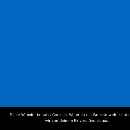
Diese Website benutzt Cookies. Wenn du die Website weiter nutz
wir von deinem Einverständnis aus.
OK