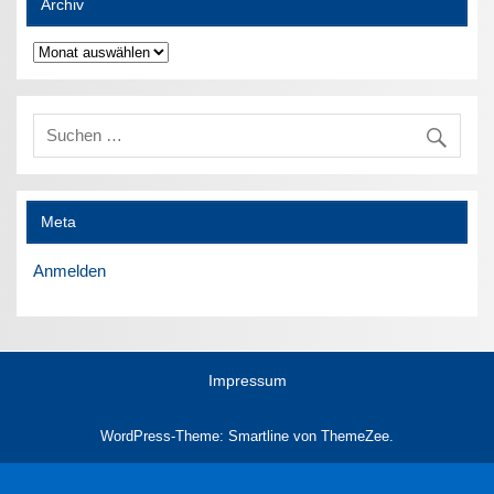
Archiv
Archiv
Meta
Anmelden
Impressum
WordPress-Theme: Smartline von ThemeZee.