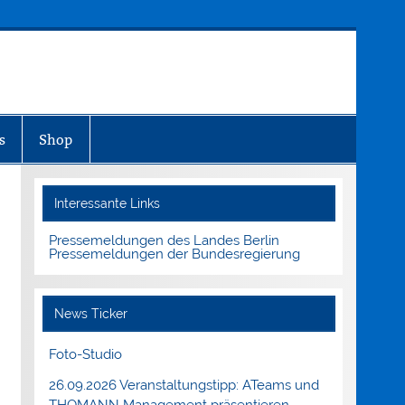
s
Shop
Interessante Links
Pressemeldungen des Landes Berlin
Pressemeldungen der Bundesregierung
News Ticker
Foto-Studio
26.09.2026 Veranstaltungstipp: ATeams und
THOMANN Management präsentieren.