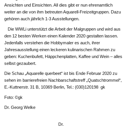
Ansichten und Einsichten. All dies gibt er nun ehrenamtlich
weiter an die von ihm betreuten Aquarell-Freizeitgruppen. Dazu
gehören auch jährlich 1-3 Ausstellungen.
Die WWLi unterstützt die Arbeit der Malgruppen und wird aus
den 12 besten Werken einen Kalender 2020 gestalten lassen.
Jedenfalls verstehen die Hobbymaler es auch, ihrer
Jahresausstellung einen leckeren kulinarischen Rahmen zu
geben: Kuchenbufett, Häppchenplatten, Kaffee und Wein – alles
selbst gezaubert.
Die Schau „Aquarelle querbeet“ ist bis Ende Februar 2020 zu
sehen im barrierefreien Nachbarschaftstreff „Quatschtrommel“,
E.-Kuttnerstr. 31 B, 10369 Berlin, Tel.: (030)120198 gk
Foto: ©gk
Dr. Georg Welke
Dr.