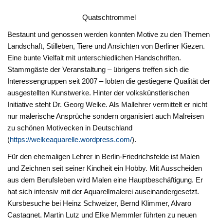
Quatschtrommel
Bestaunt und genossen werden konnten Motive zu den Themen
Landschaft, Stilleben, Tiere und Ansichten von Berliner Kiezen.
Eine bunte Vielfalt mit unterschiedlichen Handschriften.
Stammgäste der Veranstaltung – übrigens treffen sich die
Interessengruppen seit 2007 – lobten die gestiegene Qualität der
ausgestellten Kunstwerke. Hinter der volkskünstlerischen
Initiative steht Dr. Georg Welke. Als Mallehrer vermittelt er nicht
nur malerische Ansprüche sondern organisiert auch Malreisen
zu schönen Motivecken in Deutschland
(
https://welkeaquarelle.wordpress.com/
).
Für den ehemaligen Lehrer in Berlin-Friedrichsfelde ist Malen
und Zeichnen seit seiner Kindheit ein Hobby. Mit Ausscheiden
aus dem Berufsleben wird Malen eine Hauptbeschäftigung. Er
hat sich intensiv mit der Aquarellmalerei auseinandergesetzt.
Kursbesuche bei Heinz Schweizer, Bernd Klimmer, Alvaro
Castagnet, Martin Lutz und Elke Memmler führten zu neuen