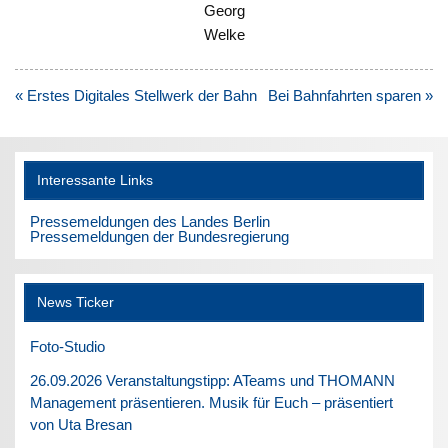
Georg
Welke
Beitragsnavigation
« Erstes Digitales Stellwerk der Bahn
Bei Bahnfahrten sparen »
Interessante Links
Pressemeldungen des Landes Berlin
Pressemeldungen der Bundesregierung
News Ticker
Foto-Studio
26.09.2026 Veranstaltungstipp: ATeams und THOMANN
Management präsentieren. Musik für Euch – präsentiert
von Uta Bresan