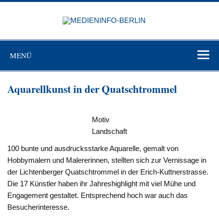
Zum
Inhalt
MEDIEN
springen
BERL
Just another WordPress site
MENÜ
Aquarellkunst in der Quatschtrommel
Motiv
Landschaft
100 bunte und ausdrucksstarke Aquarelle, gemalt von
Hobbymalern und Malererinnen, stellten sich zur Vernissage in
der Lichtenberger Quatschtrommel in der Erich-Kuttnerstrasse.
Die 17 Künstler haben ihr Jahreshighlight mit viel Mühe und
Engagement gestaltet. Entsprechend hoch war auch das
Besucherinteresse.