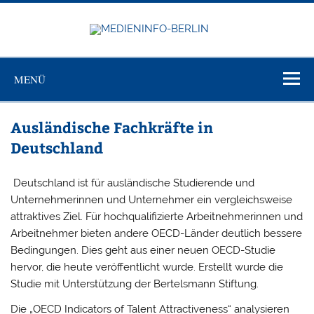
Zum
Inhalt
springen
MEDIEN
Just another WordPress site
BERL
MENÜ
Ausländische Fachkräfte in
Deutschland
Deutschland ist für ausländische Studierende und
Unternehmerinnen und Unternehmer ein vergleichsweise
attraktives Ziel. Für hochqualifizierte Arbeitnehmerinnen und
Arbeitnehmer bieten andere OECD-Länder deutlich bessere
Bedingungen. Dies geht aus einer neuen OECD-Studie
hervor, die heute veröffentlicht wurde. Erstellt wurde die
Studie mit Unterstützung der Bertelsmann Stiftung.
Die „OECD Indicators of Talent Attractiveness“ analysieren