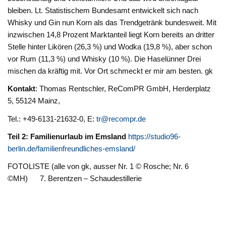
bleiben. Lt. Statistischem Bundesamt entwickelt sich nach
Whisky und Gin nun Korn als das Trendgetränk bundesweit. Mit
inzwischen 14,8 Prozent Marktanteil liegt Korn bereits an dritter
Stelle hinter Likören (26,3 %) und Wodka (19,8 %), aber schon
vor Rum (11,3 %) und Whisky (10 %). Die Haselünner Drei
mischen da kräftig mit. Vor Ort schmeckt er mir am besten. gk
Kontakt
: Thomas Rentschler, ReComPR GmbH, Herderplatz
5, 55124 Mainz,
Tel.: +49-6131-21632-0, E:
tr@recompr.de
Teil 2: Familienurlaub im Emsland
https://studio96-
berlin.de/familienfreundliches-emsland/
FOTOLISTE (alle von gk, ausser Nr. 1 © Rosche; Nr. 6
©MH) 7. Berentzen – Schaudestillerie