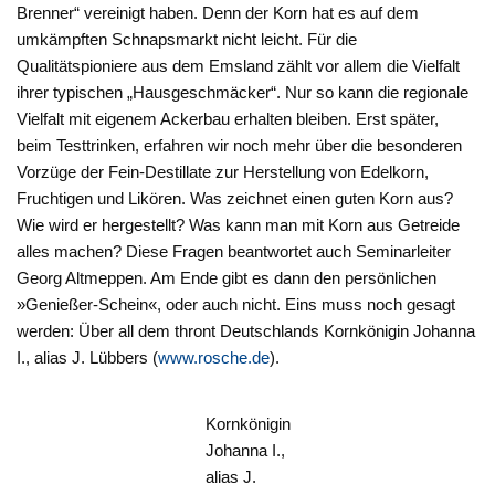
Brenner“ vereinigt haben. Denn der Korn hat es auf dem
umkämpften Schnapsmarkt nicht leicht. Für die
Qualitätspioniere aus dem Emsland zählt vor allem die Vielfalt
ihrer typischen „Hausgeschmäcker“. Nur so kann die regionale
Vielfalt mit eigenem Ackerbau erhalten bleiben. Erst später,
beim Testtrinken, erfahren wir noch mehr über die besonderen
Vorzüge der Fein-Destillate zur Herstellung von Edelkorn,
Fruchtigen und Likören. Was zeichnet einen guten Korn aus?
Wie wird er hergestellt? Was kann man mit Korn aus Getreide
alles machen? Diese Fragen beantwortet auch Seminarleiter
Georg Altmeppen. Am Ende gibt es dann den persönlichen
»Genießer-Schein«, oder auch nicht. Eins muss noch gesagt
werden: Über all dem thront Deutschlands Kornkönigin Johanna
I., alias J. Lübbers (
www.rosche.de
).
Kornkönigin
Johanna I.,
alias J.