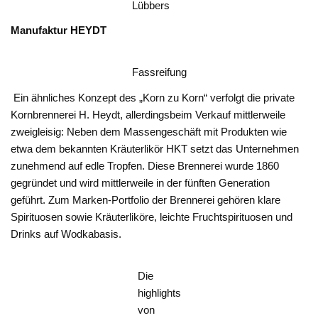
Lübbers
Manufaktur HEYDT
Fassreifung
Ein ähnliches Konzept des „Korn zu Korn“ verfolgt die private
Kornbrennerei H. Heydt, allerdingsbeim Verkauf mittlerweile
zweigleisig: Neben dem Massengeschäft mit Produkten wie
etwa dem bekannten Kräuterlikör HKT setzt das Unternehmen
zunehmend auf edle Tropfen. Diese Brennerei wurde 1860
gegründet und wird mittlerweile in der fünften Generation
geführt. Zum Marken-Portfolio der Brennerei gehören klare
Spirituosen sowie Kräuterliköre, leichte Fruchtspirituosen und
Drinks auf Wodkabasis.
Die
highlights
von