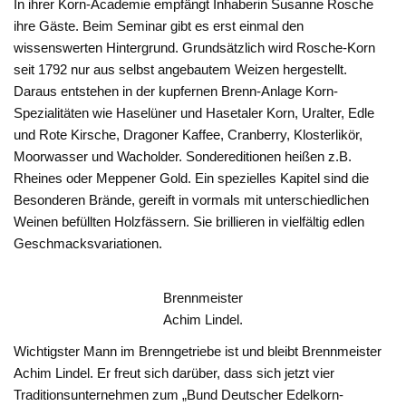
In ihrer Korn-Academie empfängt Inhaberin Susanne Rosche
ihre Gäste. Beim Seminar gibt es erst einmal den
wissenswerten Hintergrund. Grundsätzlich wird Rosche-Korn
seit 1792 nur aus selbst angebautem Weizen hergestellt.
Daraus entstehen in der kupfernen Brenn-Anlage Korn-
Spezialitäten wie Haselüner und Hasetaler Korn, Uralter, Edle
und Rote Kirsche, Dragoner Kaffee, Cranberry, Klosterlikör,
Moorwasser und Wacholder. Sondereditionen heißen z.B.
Rheines oder Meppener Gold. Ein spezielles Kapitel sind die
Besonderen Brände, gereift in vormals mit unterschiedlichen
Weinen befüllten Holzfässern. Sie brillieren in vielfältig edlen
Geschmacksvariationen.
Brennmeister
Achim Lindel.
Wichtigster Mann im Brenngetriebe ist und bleibt Brennmeister
Achim Lindel. Er freut sich darüber, dass sich jetzt vier
Traditionsunternehmen zum „Bund Deutscher Edelkorn-