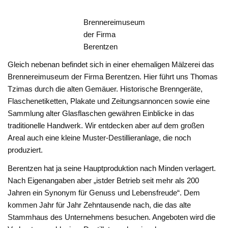
Brennereimuseum
der Firma
Berentzen
Gleich nebenan befindet sich in einer ehemaligen Mälzerei das
Brennereimuseum der Firma Berentzen. Hier führt uns Thomas
Tzimas durch die alten Gemäuer. Historische Brenngeräte,
Flaschenetiketten, Plakate und Zeitungsannoncen sowie eine
Sammlung alter Glasflaschen gewähren Einblicke in das
traditionelle Handwerk. Wir entdecken aber auf dem großen
Areal auch eine kleine Muster-Destillieranlage, die noch
produziert.
Berentzen hat ja seine Hauptproduktion nach Minden verlagert.
Nach Eigenangaben aber „istder Betrieb seit mehr als 200
Jahren ein Synonym für Genuss und Lebensfreude“. Dem
kommen Jahr für Jahr Zehntausende nach, die das alte
Stammhaus des Unternehmens besuchen. Angeboten wird die