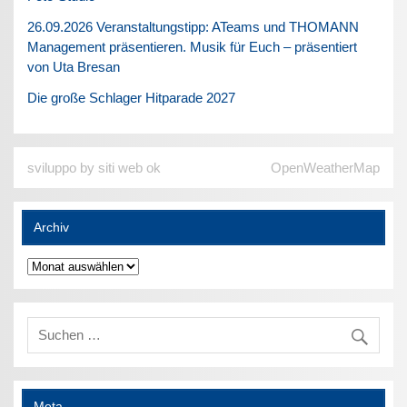
26.09.2026 Veranstaltungstipp: ATeams und THOMANN
Management präsentieren. Musik für Euch – präsentiert
von Uta Bresan
Die große Schlager Hitparade 2027
sviluppo by siti web ok
OpenWeatherMap
Archiv
Archiv
Meta