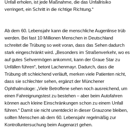
Unfall erholen, ist jede Maßnahme, die das Unfallrisiko
verringert, ein Schritt in die richtige Richtung.“
Ab dem 60. Lebensjahr kann die menschliche Augenlinse trüb
werden. Bei fast 10 Millionen Menschen in Deutschland
schreitet die Trübung so weit voran, dass das Sehen dadurch
stark eingeschränkt wird. „Besonders im Straßenverkehr, wo es
auf gutes Sehvermögen ankommt, kann der Graue Star zu
Unfällen führen“, betont Lachenmayr. Dadurch, dass die
Trübung oft schleichend verläuft, merken viele Patienten nicht,
dass sie schlechter sehen, ergänzt der Münchener
Ophthalmologe: „Viele Betroffene sehen noch ausreichend, um
einen Fahreignungstest zu bestehen – aber beim Autofahren
können auch kleine Einschränkungen schon zu einem Unfall
führen.“ Damit sie nicht unentdeckt in dieser Grauzone bleiben,
sollten Menschen ab dem 60. Lebensjahr regelmäßig zur
Kontrolluntersuchung beim Augenarzt gehen.