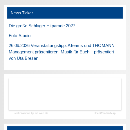
News Ticker
Die große Schlager Hitparade 2027
Foto-Studio
26.09.2026 Veranstaltungstipp: ATeams und THOMANN
Management präsentieren. Musik für Euch – präsentiert
von Uta Bresan
realizzazione by siti web ok
OpenWeatherMap