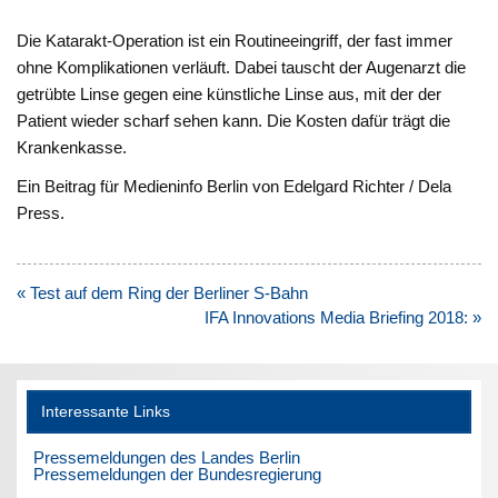
Die Katarakt-Operation ist ein Routineeingriff, der fast immer
ohne Komplikationen verläuft. Dabei tauscht der Augenarzt die
getrübte Linse gegen eine künstliche Linse aus, mit der der
Patient wieder scharf sehen kann. Die Kosten dafür trägt die
Krankenkasse.
Ein Beitrag für Medieninfo Berlin von Edelgard Richter / Dela
Press.
Beitragsnavigation
« Test auf dem Ring der Berliner S-Bahn
IFA Innovations Media Briefing 2018: »
Interessante Links
Pressemeldungen des Landes Berlin
Pressemeldungen der Bundesregierung