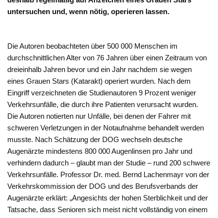
untersuchen und, wenn nötig, operieren lassen.
Die Autoren beobachteten über 500 000 Menschen im
durchschnittlichen Alter von 76 Jahren über einen Zeitraum von
dreieinhalb Jahren bevor und ein Jahr nachdem sie wegen
eines Grauen Stars (Katarakt) operiert wurden. Nach dem
Eingriff verzeichneten die Studienautoren 9 Prozent weniger
Verkehrsunfälle, die durch ihre Patienten verursacht wurden.
Die Autoren notierten nur Unfälle, bei denen der Fahrer mit
schweren Verletzungen in der Notaufnahme behandelt werden
musste. Nach Schätzung der DOG wechseln deutsche
Augenärzte mindestens 800 000 Augenlinsen pro Jahr und
verhindern dadurch – glaubt man der Studie – rund 200 schwere
Verkehrsunfälle. Professor Dr. med. Bernd Lachenmayr von der
Verkehrskommission der DOG und des Berufsverbands der
Augenärzte erklärt: „Angesichts der hohen Sterblichkeit und der
Tatsache, dass Senioren sich meist nicht vollständig von einem