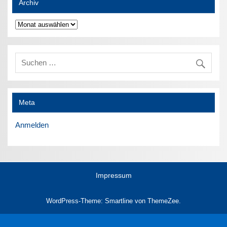
Archiv
Archiv
Meta
Anmelden
Impressum
WordPress-Theme: Smartline von ThemeZee.