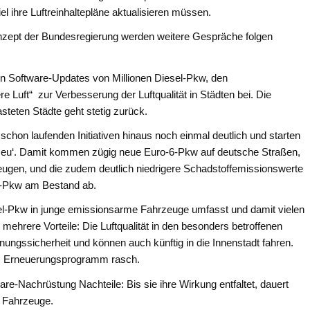
hre Luftreinhaltepläne aktualisieren müssen.
nzept der Bundesregierung werden weitere Gespräche folgen
 den Software-Updates von Millionen Diesel-Pkw, den
Luft“ zur Verbesserung der Luftqualität in Städten bei. Die
teten Städte geht stetig zurück.
schon laufenden Initiativen hinaus noch einmal deutlich und starten
 Neu‘. Damit kommen zügig neue Euro-6-Pkw auf deutsche Straßen,
zeugen, und die zudem deutlich niedrigere Schadstoffemissionswerte
el-Pkw am Bestand ab.
l-Pkw in junge emissionsarme Fahrzeuge umfasst und damit vielen
 mehrere Vorteile: Die Luftqualität in den besonders betroffenen
nungssicherheit und können auch künftig in die Innenstadt fahren.
as Erneuerungsprogramm rasch.
Nachrüstung Nachteile: Bis sie ihre Wirkung entfaltet, dauert
n Fahrzeuge.