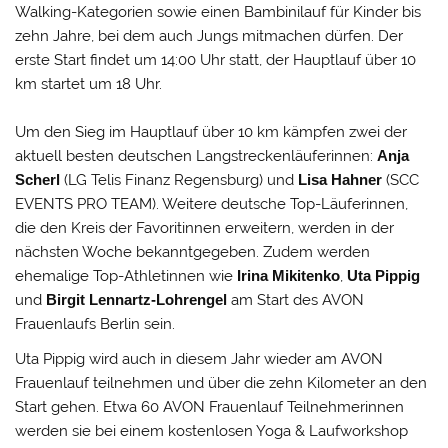
Walking-Kategorien sowie einen Bambinilauf für Kinder bis
zehn Jahre, bei dem auch Jungs mitmachen dürfen. Der
erste Start findet um 14:00 Uhr statt, der Hauptlauf über 10
km startet um 18 Uhr.
Um den Sieg im Hauptlauf über 10 km kämpfen zwei der
aktuell besten deutschen Langstreckenläuferinnen:
Anja
Scherl
(LG Telis Finanz Regensburg) und
Lisa Hahner
(SCC
EVENTS PRO TEAM). Weitere deutsche Top-Läuferinnen,
die den Kreis der Favoritinnen erweitern, werden in der
nächsten Woche bekanntgegeben. Zudem werden
ehemalige Top-Athletinnen wie
Irina Mikitenko
,
Uta Pippig
und
Birgit Lennartz-Lohrengel
am Start des AVON
Frauenlaufs Berlin sein.
Uta Pippig wird auch in diesem Jahr wieder am AVON
Frauenlauf teilnehmen und über die zehn Kilometer an den
Start gehen. Etwa 60 AVON Frauenlauf Teilnehmerinnen
werden sie bei einem kostenlosen Yoga & Laufworkshop