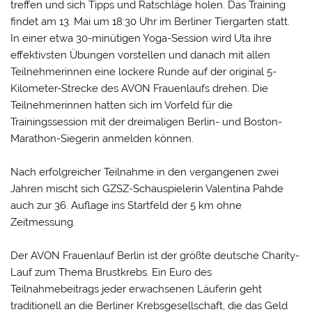
treffen und sich Tipps und Ratschläge holen. Das Training
findet am 13. Mai um 18:30 Uhr im Berliner Tiergarten statt.
In einer etwa 30-minütigen Yoga-Session wird Uta ihre
effektivsten Übungen vorstellen und danach mit allen
Teilnehmerinnen eine lockere Runde auf der original 5-
Kilometer-Strecke des AVON Frauenlaufs drehen. Die
Teilnehmerinnen hatten sich im Vorfeld für die
Trainingssession mit der dreimaligen Berlin- und Boston-
Marathon-Siegerin anmelden können.
Nach erfolgreicher Teilnahme in den vergangenen zwei
Jahren mischt sich GZSZ-Schauspielerin Valentina Pahde
auch zur 36. Auflage ins Startfeld der 5 km ohne
Zeitmessung.
Der AVON Frauenlauf Berlin ist der größte deutsche Charity-
Lauf zum Thema Brustkrebs. Ein Euro des
Teilnahmebeitrags jeder erwachsenen Läuferin geht
traditionell an die Berliner Krebsgesellschaft, die das Geld