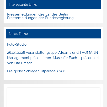
Interessante Links
Pressemeldungen des Landes Berlin
Pressemeldungen der Bundesregierung
News Ticker
Foto-Studio
26.09.2026 Veranstaltungstipp: ATeams und THOMANN
Management präsentieren. Musik für Euch – präsentiert
von Uta Bresan
Die große Schlager Hitparade 2027