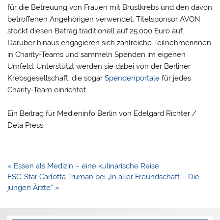
für die Betreuung von Frauen mit Brustkrebs und den davon
betroffenen Angehörigen verwendet. Titelsponsor AVON
stockt diesen Betrag traditionell auf 25.000 Euro auf.
Darüber hinaus engagieren sich zahlreiche Teilnehmerinnen
in Charity-Teams und sammeln Spenden im eigenen
Umfeld. Unterstützt werden sie dabei von der Berliner
Krebsgesellschaft, die sogar
Spendenportale
für jedes
Charity-Team einrichtet.
Ein Beitrag für Medieninfo Berlin von Edelgard Richter /
Dela Press.
Beitragsnavigation
« Essen als Medizin – eine kulinarische Reise
ESC-Star Carlotta Truman bei „In aller Freundschaft – Die
jungen Ärzte“ »