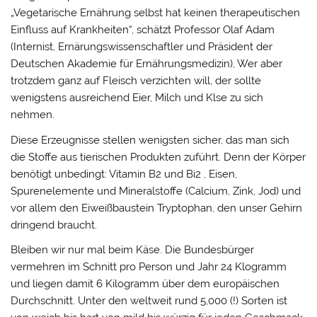
„Vegetarische Ernährung selbst hat keinen therapeutischen
Einfluss auf Krankheiten“, schätzt Professor Olaf Adam
(Internist, Ernärungswissenschaftler und Präsident der
Deutschen Akademie für Ernährungsmedizin), Wer aber
trotzdem ganz auf Fleisch verzichten will, der sollte
wenigstens ausreichend Eier, Milch und Klse zu sich
nehmen.
Diese Erzeugnisse stellen wenigsten sicher, das man sich
die Stoffe aus tierischen Produkten zuführt. Denn der Körper
benötigt unbedingt: Vitamin B2 und Bi2 , Eisen,
Spurenelemente und Mineralstoffe (Calcium, Zink, Jod) und
vor allem den Eiweißbaustein Tryptophan, den unser Gehirn
dringend braucht.
Bleiben wir nur mal beim Käse. Die Bundesbürger
vermehren im Schnitt pro Person und Jahr 24 Klogramm
und liegen damit 6 Kilogramm über dem europäischen
Durchschnitt. Unter den weltweit rund 5,000 (!) Sorten ist