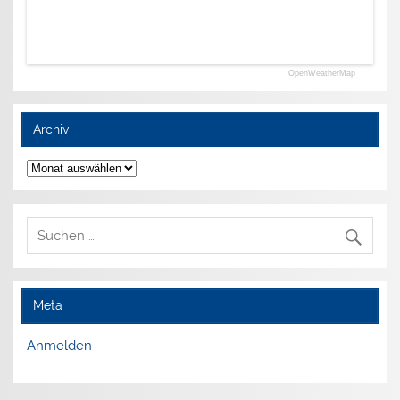
OpenWeatherMap
Archiv
Archiv
Meta
Anmelden