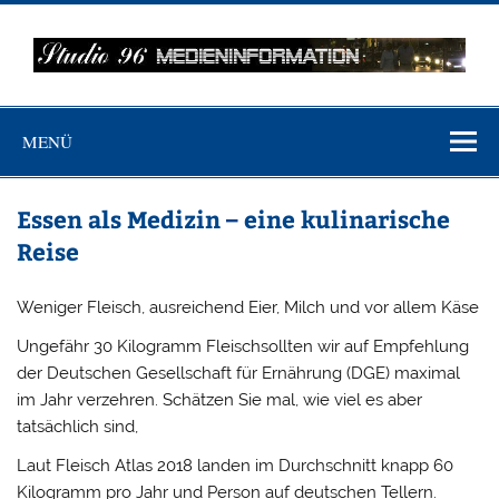
Zum
Inhalt
springen
MEDIENINFO-
Just another WordPress site
BERLIN
MENÜ
Essen als Medizin – eine kulinarische
Reise
Weniger Fleisch, ausreichend Eier, Milch und vor allem Käse
Ungefähr 30 Kilogramm Fleischsollten wir auf Empfehlung
der Deutschen Gesellschaft für Ernährung (DGE) maximal
im Jahr verzehren. Schätzen Sie mal, wie viel es aber
tatsächlich sind,
Laut Fleisch Atlas 2018 landen im Durchschnitt knapp 60
Kilogramm pro Jahr und Person auf deutschen Tellern.