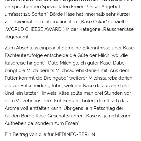
entsprechenden Spezialitäten kreiert. Unser Angebot
umfasst 120 Sorten“, Börde Käse hat innerhalb sehr kurzer
Zeit zweimal den internationalen „Käse Oskar“ (offiziell:
„WORLD CHEESE AWARD“) in der Kategorie „Räuscherkäse“
abgeräumt.
Zum Abschluss einpaar allgemeine Erkenntnisse über Käse.
Fachleutezufolge entscheide die Güte der Milch, wo „die
Käsereise hingeht“ Gute Milch gleich guter Käse. Dabei
bringt die Milch bereits Milchsäurebakterien mit. Aus dem
Futter kommt die Dreingabe“ weiterer Milchsäurebakterien,
die zur Entscheidung führt, welcher Käse daraus entsteht.
Und ein letzter Hinweis: Käse sollte man drei Stunden vor
dem Verzehr aus dem Kühlschrank holen, damit sich das
Aroma voll entfalten kann. Übrigens ein Ratschlag der
beiden Börde Käse Geschäftsführer: „Käse ist ja nicht zum
Aufheben da, sondern zum Essen“.
Ein Beitrag von dila für MEDINFO-BERLIN