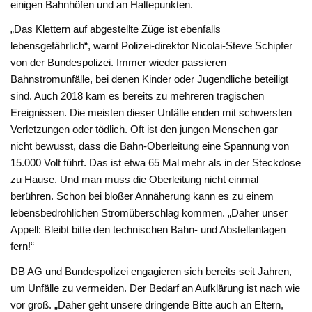
einigen Bahnhöfen und an Haltepunkten.
„Das Klettern auf abgestellte Züge ist ebenfalls
lebensgefährlich“, warnt Polizei-direktor Nicolai-Steve Schipfer
von der Bundespolizei. Immer wieder passieren
Bahnstromunfälle, bei denen Kinder oder Jugendliche beteiligt
sind. Auch 2018 kam es bereits zu mehreren tragischen
Ereignissen. Die meisten dieser Unfälle enden mit schwersten
Verletzungen oder tödlich. Oft ist den jungen Menschen gar
nicht bewusst, dass die Bahn-Oberleitung eine Spannung von
15.000 Volt führt. Das ist etwa 65 Mal mehr als in der Steckdose
zu Hause. Und man muss die Oberleitung nicht einmal
berühren. Schon bei bloßer Annäherung kann es zu einem
lebensbedrohlichen Stromüberschlag kommen. „Daher unser
Appell: Bleibt bitte den technischen Bahn- und Abstellanlagen
fern!“
DB AG und Bundespolizei engagieren sich bereits seit Jahren,
um Unfälle zu vermeiden. Der Bedarf an Aufklärung ist nach wie
vor groß. „Daher geht unsere dringende Bitte auch an Eltern,