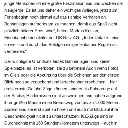
junge Menschen oft eine große Faszination aus und wecken die
Neugierde. Es ist uns daher ein wichtiges Anliegen, jetzt zum
Ferienbeginn noch einmal auf das richtige Verhalten an
Bahnanlagen aufmerksam zu machen, damit aus Spaß nicht
plötzlich bitterer Ernst wird“, betont Markus Krittian,
Eisenbahnbetriebsleiter der DB Netz AG. „Jeder Unfall ist einer
zu viel – und durch das Befolgen einiger einfacher Regeln zu
vermeiden.“
Der wichtigste Grundsatz lautet: Bahnanlagen sind keine
Spielplätze, es ist verboten, sie zu betreten! Auch wenn Fotos
im Gleis oder die Abkürzung über die Schienen auf den ersten
Blick noch so verlockend und berechenbar erscheinen – hier
droht ernste Gefahr! Züge können, anders als Fahrzeuge auf
der Straße, Hindernissen nicht ausweichen und haben aufgrund
ihrer großen Masse einen Bremsweg von bis zu 1.000 Metern.
Zudem sind sie erst spät zu hören und auch mit Blick auf ihre
Geschwindigkeit nicht zu unterschätzen: ICE-Züge sind im
Durchschnitt mit 160 Stundenkilometern unterwegs – auch in