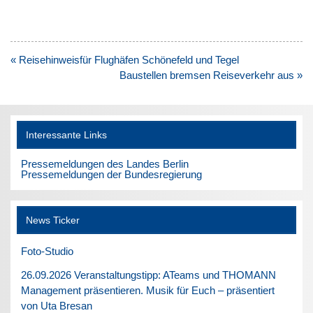
Beitragsnavigation
« Reisehinweisfür Flughäfen Schönefeld und Tegel
Baustellen bremsen Reiseverkehr aus »
Interessante Links
Pressemeldungen des Landes Berlin
Pressemeldungen der Bundesregierung
News Ticker
Foto-Studio
26.09.2026 Veranstaltungstipp: ATeams und THOMANN
Management präsentieren. Musik für Euch – präsentiert
von Uta Bresan