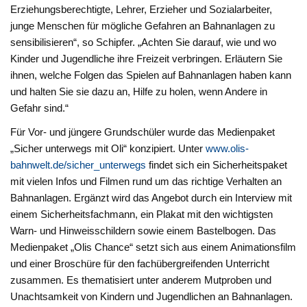
Erziehungsberechtigte, Lehrer, Erzieher und Sozialarbeiter,
junge Menschen für mögliche Gefahren an Bahnanlagen zu
sensibilisieren“, so Schipfer. „Achten Sie darauf, wie und wo
Kinder und Jugendliche ihre Freizeit verbringen. Erläutern Sie
ihnen, welche Folgen das Spielen auf Bahnanlagen haben kann
und halten Sie sie dazu an, Hilfe zu holen, wenn Andere in
Gefahr sind.“
Für Vor- und jüngere Grundschüler wurde das Medienpaket
„Sicher unterwegs mit Oli“ konzipiert. Unter
www.olis-
bahnwelt.de/sicher_unterwegs
findet sich ein Sicherheitspaket
mit vielen Infos und Filmen rund um das richtige Verhalten an
Bahnanlagen. Ergänzt wird das Angebot durch ein Interview mit
einem Sicherheitsfachmann, ein Plakat mit den wichtigsten
Warn- und Hinweisschildern sowie einem Bastelbogen. Das
Medienpaket „Olis Chance“ setzt sich aus einem Animationsfilm
und einer Broschüre für den fachübergreifenden Unterricht
zusammen. Es thematisiert unter anderem Mutproben und
Unachtsamkeit von Kindern und Jugendlichen an Bahnanlagen.