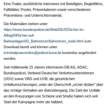
Kino-Trailer, ausführliche Interviews mit Beteiligten, Begleitfilme,
Faltblätter, Poster, Präsentationen sowie verschiedenes
Präventions- und Unterrichtsmaterial.
Die Materialien stehen unter
https://www.bundespolizei.de/Web/DE/02Sicher-im-
Alltag/04Sicher-auf-
Bahnanlagen/02_Bahnstrom/bahnstrom_node.html
zum
Download bereit und können unter
kriminalpraevention@polizei.bund.de
kostenlos angefordert
werden.
Seit mittlerweile 15 Jahren informieren DB AG, ADAC,
Bundespolizei, Verband Deutscher Verkehrsunternehmen
(VDV) sowie VBG und UVB, die gesetzlichen
Unfallversicherungen, unter der Überschrift „sicher drüber“ über
das richtige Verhalten am Bahnübergang. Die Zahl der Unfälle
an den Kreuzungen von Schiene und Straße haben sich seit
Start der Kampagne mehr als halbiert.