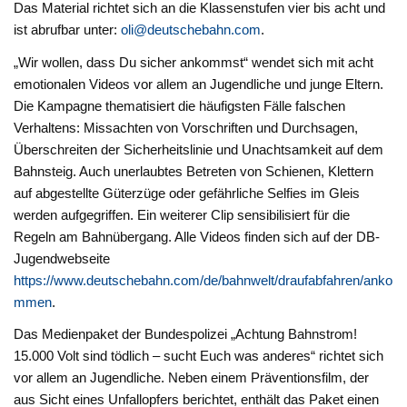
Das Material richtet sich an die Klassenstufen vier bis acht und
ist abrufbar unter:
oli@deutschebahn.com
.
„Wir wollen, dass Du sicher ankommst“ wendet sich mit acht
emotionalen Videos vor allem an Jugendliche und junge Eltern.
Die Kampagne thematisiert die häufigsten Fälle falschen
Verhaltens: Missachten von Vorschriften und Durchsagen,
Überschreiten der Sicherheitslinie und Unachtsamkeit auf dem
Bahnsteig. Auch unerlaubtes Betreten von Schienen, Klettern
auf abgestellte Güterzüge oder gefährliche Selfies im Gleis
werden aufgegriffen. Ein weiterer Clip sensibilisiert für die
Regeln am Bahnübergang. Alle Videos finden sich auf der DB-
Jugendwebseite
https://www.deutschebahn.com/de/bahnwelt/draufabfahren/anko
mmen
.
Das Medienpaket der Bundespolizei „Achtung Bahnstrom!
15.000 Volt sind tödlich – sucht Euch was anderes“ richtet sich
vor allem an Jugendliche. Neben einem Präventionsfilm, der
aus Sicht eines Unfallopfers berichtet, enthält das Paket einen