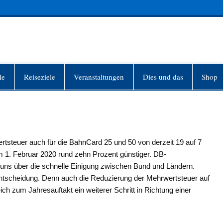
INFO-BERLIN
le
Reiseziele
Veranstaltungen
Dies und das
Shop
rtsteuer auch für die BahnCard 25 und 50 von derzeit 19 auf 7
 1. Februar 2020 rund zehn Prozent günstiger. DB-
uns über die schnelle Einigung zwischen Bund und Ländern.
ntscheidung. Denn auch die Reduzierung der Mehrwertsteuer auf
ich zum Jahresauftakt ein weiterer Schritt in Richtung einer