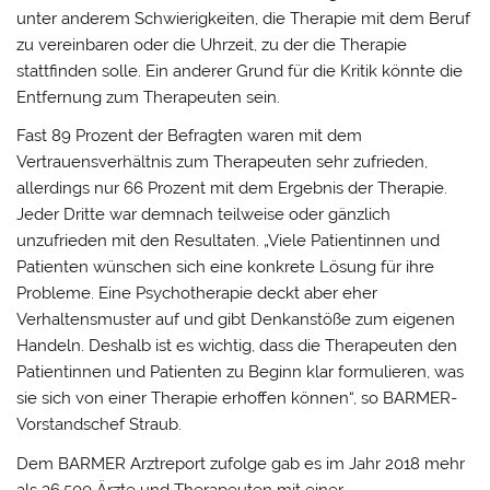
unter anderem Schwierigkeiten, die Therapie mit dem Beruf
zu vereinbaren oder die Uhrzeit, zu der die Therapie
stattfinden solle. Ein anderer Grund für die Kritik könnte die
Entfernung zum Therapeuten sein.
Fast 89 Prozent der Befragten waren mit dem
Vertrauensverhältnis zum Therapeuten sehr zufrieden,
allerdings nur 66 Prozent mit dem Ergebnis der Therapie.
Jeder Dritte war demnach teilweise oder gänzlich
unzufrieden mit den Resultaten. „Viele Patientinnen und
Patienten wünschen sich eine konkrete Lösung für ihre
Probleme. Eine Psychotherapie deckt aber eher
Verhaltensmuster auf und gibt Denkanstöße zum eigenen
Handeln. Deshalb ist es wichtig, dass die Therapeuten den
Patientinnen und Patienten zu Beginn klar formulieren, was
sie sich von einer Therapie erhoffen können“, so BARMER-
Vorstandschef Straub.
Dem BARMER Arztreport zufolge gab es im Jahr 2018 mehr
als 36.500 Ärzte und Therapeuten mit einer