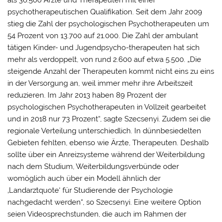
psychotherapeutischen Qualifikation. Seit dem Jahr 2009
stieg die Zahl der psychologischen Psychotherapeuten um
54 Prozent von 13.700 auf 21.000. Die Zahl der ambulant
tätigen Kinder- und Jugendpsycho-therapeuten hat sich
mehr als verdoppelt, von rund 2.600 auf etwa 5.500. „Die
steigende Anzahl der Therapeuten kommt nicht eins zu eins
in der Versorgung an, weil immer mehr ihre Arbeitszeit
reduzieren. Im Jahr 2013 haben 89 Prozent der
psychologischen Psychotherapeuten in Vollzeit gearbeitet
und in 2018 nur 73 Prozent“, sagte Szecsenyi. Zudem sei die
regionale Verteilung unterschiedlich. In dünnbesiedelten
Gebieten fehlten, ebenso wie Ärzte, Therapeuten. Deshalb
sollte über ein Anreizsysteme während der Weiterbildung
nach dem Studium, Weiterbildungsverbünde oder
womöglich auch über ein Modell ähnlich der
‚Landarztquote‘ für Studierende der Psychologie
nachgedacht werden“, so Szecsenyi. Eine weitere Option
seien Videosprechstunden, die auch im Rahmen der