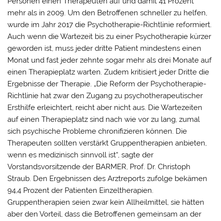
Personen einen Therapeuten auf und damit 41 Prozent
mehr als in 2009. Um den Betroffenen schneller zu helfen,
wurde im Jahr 2017 die Psychotherapie-Richtlinie reformiert.
Auch wenn die Wartezeit bis zu einer Psychotherapie kürzer
geworden ist, muss jeder dritte Patient mindestens einen
Monat und fast jeder zehnte sogar mehr als drei Monate auf
einen Therapieplatz warten. Zudem kritisiert jeder Dritte die
Ergebnisse der Therapie. „Die Reform der Psychotherapie-
Richtlinie hat zwar den Zugang zu psychotherapeutischer
Ersthilfe erleichtert, reicht aber nicht aus. Die Wartezeiten
auf einen Therapieplatz sind nach wie vor zu lang, zumal
sich psychische Probleme chronifizieren können. Die
Therapeuten sollten verstärkt Gruppentherapien anbieten,
wenn es medizinisch sinnvoll ist“, sagte der
Vorstandsvorsitzende der BARMER, Prof. Dr. Christoph
Straub. Den Ergebnissen des Arztreports zufolge bekämen
94,4 Prozent der Patienten Einzeltherapien.
Gruppentherapien seien zwar kein Allheilmittel, sie hätten
aber den Vorteil, dass die Betroffenen gemeinsam an der