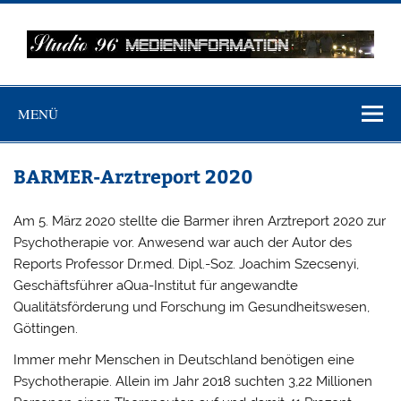
Zum
Inhalt
springen
MEDIENINFO-
Just another WordPress site
BERLIN
MENÜ
BARMER-Arztreport 2020
Am 5. März 2020 stellte die Barmer ihren Arztreport 2020 zur
Psychotherapie vor. Anwesend war auch der Autor des
Reports Professor Dr.med. Dipl.-Soz. Joachim Szecsenyi,
Geschäftsführer aQua-Institut für angewandte
Qualitätsförderung und Forschung im Gesundheitswesen,
Göttingen.
Immer mehr Menschen in Deutschland benötigen eine
Psychotherapie. Allein im Jahr 2018 suchten 3,22 Millionen