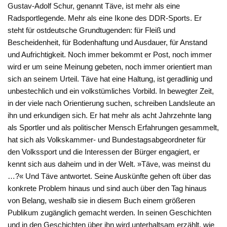
Gustav-Adolf Schur, genannt Täve, ist mehr als eine
Radsportlegende. Mehr als eine Ikone des DDR-Sports. Er
steht für ostdeutsche Grundtugenden: für Fleiß und
Bescheidenheit, für Bodenhaftung und Ausdauer, für Anstand
und Aufrichtigkeit. Noch immer bekommt er Post, noch immer
wird er um seine Meinung gebeten, noch immer orientiert man
sich an seinem Urteil. Täve hat eine Haltung, ist geradlinig und
unbestechlich und ein volkstümliches Vorbild. In bewegter Zeit,
in der viele nach Orientierung suchen, schreiben Landsleute an
ihn und erkundigen sich. Er hat mehr als acht Jahrzehnte lang
als Sportler und als politischer Mensch Erfahrungen gesammelt,
hat sich als Volkskammer- und Bundestagsabgeordneter für
den Volkssport und die Interessen der Bürger engagiert, er
kennt sich aus daheim und in der Welt. »Täve, was meinst du
…?« Und Täve antwortet. Seine Auskünfte gehen oft über das
konkrete Problem hinaus und sind auch über den Tag hinaus
von Belang, weshalb sie in diesem Buch einem größeren
Publikum zugänglich gemacht werden. In seinen Geschichten
und in den Geschichten über ihn wird unterhaltsam erzählt, wie