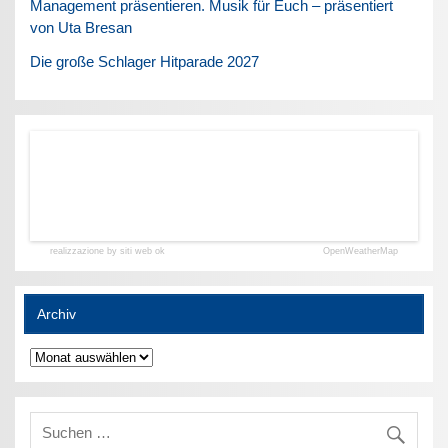
Management präsentieren. Musik für Euch – präsentiert
von Uta Bresan
Die große Schlager Hitparade 2027
realizzazione by siti web ok
OpenWeatherMap
Archiv
Archiv