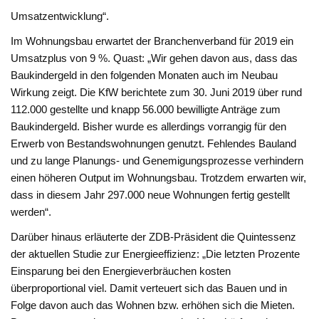
Umsatzentwicklung“.
Im Wohnungsbau erwartet der Branchenverband für 2019 ein
Umsatzplus von 9 %. Quast: „Wir gehen davon aus, dass das
Baukindergeld in den folgenden Monaten auch im Neubau
Wirkung zeigt. Die KfW berichtete zum 30. Juni 2019 über rund
112.000 gestellte und knapp 56.000 bewilligte Anträge zum
Baukindergeld. Bisher wurde es allerdings vorrangig für den
Erwerb von Bestandswohnungen genutzt. Fehlendes Bauland
und zu lange Planungs- und Genemigungsprozesse verhindern
einen höheren Output im Wohnungsbau. Trotzdem erwarten wir,
dass in diesem Jahr 297.000 neue Wohnungen fertig gestellt
werden“.
Darüber hinaus erläuterte der ZDB-Präsident die Quintessenz
der aktuellen Studie zur Energieeffizienz: „Die letzten Prozente
Einsparung bei den Energieverbräuchen kosten
überproportional viel. Damit verteuert sich das Bauen und in
Folge davon auch das Wohnen bzw. erhöhen sich die Mieten.