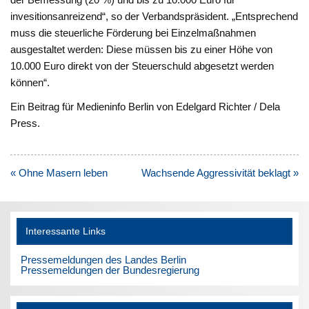
invesitionsanreizend“, so der Verbandspräsident. „Entsprechend
muss die steuerliche Förderung bei Einzelmaßnahmen
ausgestaltet werden: Diese müssen bis zu einer Höhe von
10.000 Euro direkt von der Steuerschuld abgesetzt werden
können“.
Ein Beitrag für Medieninfo Berlin von Edelgard Richter / Dela
Press.
Beitragsnavigation
« Ohne Masern leben
Wachsende Aggressivität beklagt »
Interessante Links
Pressemeldungen des Landes Berlin
Pressemeldungen der Bundesregierung