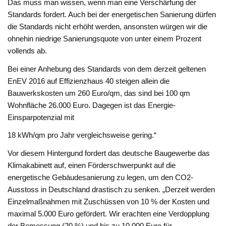
Das muss man wissen, wenn man eine Verschärfung der
Standards fordert. Auch bei der energetischen Sanierung dürfen
die Standards nicht erhöht werden, ansonsten würgen wir die
ohnehin niedrige Sanierungsquote von unter einem Prozent
vollends ab.
Bei einer Anhebung des Standards von dem derzeit geltenen
EnEV 2016 auf Effizienzhaus 40 steigen allein die
Bauwerkskosten um 260 Euro/qm, das sind bei 100 qm
Wohnfläche 26.000 Euro. Dagegen ist das Energie-
Einsparpotenzial mit
18 kWh/qm pro Jahr vergleichsweise gering.“
Vor diesem Hintergund fordert das deutsche Baugewerbe das
Klimakabinett auf, einen Förderschwerpunkt auf die
energetische Gebäudesanierung zu legen, um den CO2-
Ausstoss in Deutschland drastisch zu senken. „Derzeit werden
Einzelmaßnahmen mit Zuschüssen von 10 % der Kosten und
maximal 5.000 Euro gefördert. Wir erachten eine Verdopplung
der Bemessung (20 %) und bis zu 10.000 Euro für