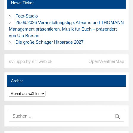
News Ticker
Foto-Studio
26.09.2026 Veranstaltungstipp: ATeams und THOMANN
Management präsentieren. Musik für Euch – präsentiert
von Uta Bresan
Die große Schlager Hitparade 2027
sviluppo by siti web ok
OpenWeatherMap
Archiv
Archiv