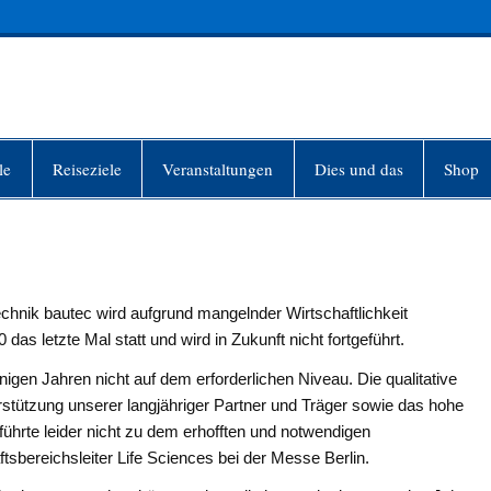
INFO-BERLIN
le
Reiseziele
Veranstaltungen
Dies und das
Shop
hnik bautec wird aufgrund mangelnder Wirtschaftlichkeit
das letzte Mal statt und wird in Zukunft nicht fortgeführt.
 einigen Jahren nicht auf dem erforderlichen Niveau. Die qualitative
stützung unserer langjähriger Partner und Träger sowie das hohe
führte leider nicht zu dem erhofften und notwendigen
ftsbereichsleiter Life Sciences bei der Messe Berlin.