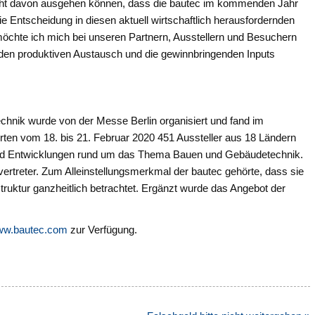
icht davon ausgehen können, dass die bautec im kommenden Jahr
die Entscheidung in diesen aktuell wirtschaftlich herausfordernden
öchte ich mich bei unseren Partnern, Ausstellern und Besuchern
 den produktiven Austausch und die gewinnbringenden Inputs
hnik wurde von der Messe Berlin organisiert und fand im
erten vom 18. bis 21. Februar 2020 451 Aussteller aus 18 Ländern
und Entwicklungen rund um das Thema Bauen und Gebäudetechnik.
vertreter. Zum Alleinstellungsmerkmal der bautec gehörte, dass sie
ruktur ganzheitlich betrachtet. Ergänzt wurde das Angebot der
w.bautec.com
zur Verfügung.