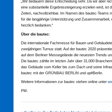
„Wir bedauern diese Entscheidung sehr. Da wir aber n
eine substantielle Ergebnissteigerung erzielen wird, ist 
Zeiten, nachvollziehbar. Im Namen des bautec-Teams m
für die langjährige Unterstützung und Zusammenarbeit,
herzlich bedanken.“
Über die bautec:
Die internationale Fachmesse für Bauen und Gebäudetec
zweijährigen Turnus statt. Auf der bautec 2020 präsenti
auf dem Berliner Messegelände die neuesten Trends 
Die bautec zählte im letzten Jahr über 31.000 Branchen
das Gebäude vom Keller bis zum Dach und seine Infrast
bautec mit der GRÜNBAU BERLIN und up#Berlin.
Weitere Informationen zur bautec stehen online unter
ww
PM.