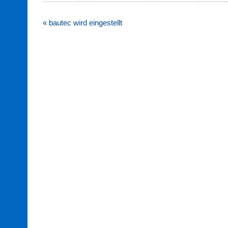
Beitragsnavigation
« bautec wird eingestellt