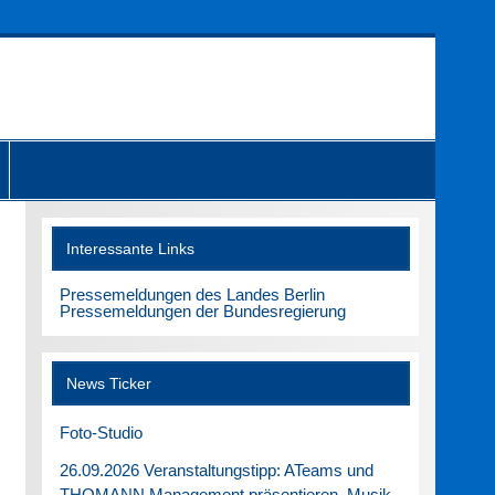
Interessante Links
Pressemeldungen des Landes Berlin
Pressemeldungen der Bundesregierung
News Ticker
Foto-Studio
26.09.2026 Veranstaltungstipp: ATeams und
THOMANN Management präsentieren. Musik