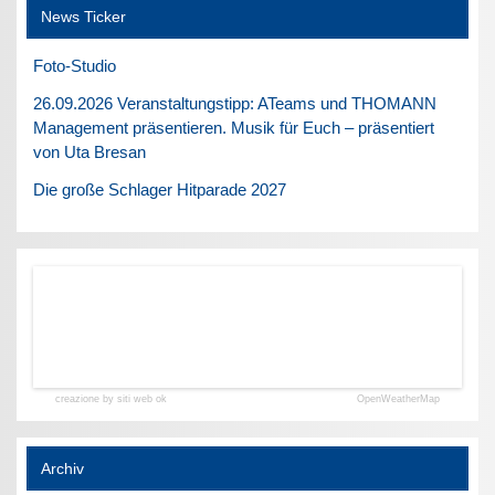
News Ticker
Foto-Studio
26.09.2026 Veranstaltungstipp: ATeams und THOMANN
Management präsentieren. Musik für Euch – präsentiert
von Uta Bresan
Die große Schlager Hitparade 2027
creazione by siti web ok
OpenWeatherMap
Archiv