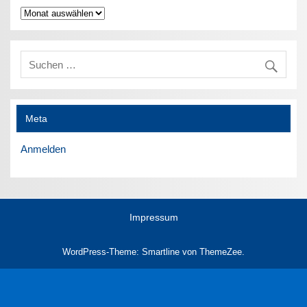
Archiv
Meta
Anmelden
Impressum
WordPress-Theme: Smartline von ThemeZee.