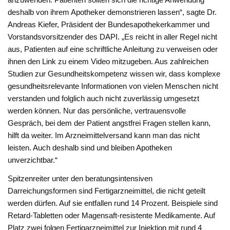
deshalb von ihrem Apotheker demonstrieren lassen“, sagte Dr.
Andreas Kiefer, Präsident der Bundesapothekerkammer und
Vorstandsvorsitzender des DAPI. „Es reicht in aller Regel nicht
aus, Patienten auf eine schriftliche Anleitung zu verweisen oder
ihnen den Link zu einem Video mitzugeben. Aus zahlreichen
Studien zur Gesundheitskompetenz wissen wir, dass komplexe
gesundheitsrelevante Informationen von vielen Menschen nicht
verstanden und folglich auch nicht zuverlässig umgesetzt
werden können. Nur das persönliche, vertrauensvolle
Gespräch, bei dem der Patient angstfrei Fragen stellen kann,
hilft da weiter. Im Arzneimittelversand kann man das nicht
leisten. Auch deshalb sind und bleiben Apotheken
unverzichtbar.“
Spitzenreiter unter den beratungsintensiven
Darreichungsformen sind Fertigarzneimittel, die nicht geteilt
werden dürfen. Auf sie entfallen rund 14 Prozent. Beispiele sind
Retard-Tabletten oder Magensaft-resistente Medikamente. Auf
Platz zwei folgen Fertigarzneimittel zur Injektion mit rund 4