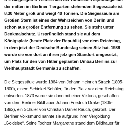
der mitten im Berliner Tiergarten stehenden Siegessäule ist
8,30 Meter groß und wiegt 40 Tonnen. Die Siegessäule am
Großen Stern ist eines der Wahrzeichen von Berlin und
schon aus großer Entfernung zu sehen. Sie steht unter
Denkmalschutz. Ursprünglich stand sie auf dem
Königsplatz (heute Platz der Republik) vor dem Reichstag,
in dem jetzt der Deutsche Bundestag seinen Sitz hat. 1938
wurde sie von dort an ihren jetzigen Standort umgesetzt,
um Platz für den von Hitler geplanten Umbau Berlins zur
Welthauptstadt Germania zu schaffen.
Die Siegessäule wurde 1864 von Johann Heinrich Strack (1805-
1800), einem Schinkel-Schüler, für den Platz vor dem Reichstag
entworfen. 1873 wurde sie dann mit einer Viktoria, geschaffen
von dem Berliner Bildhauer Johann Friedrich Drake (1805-
1882), ein Schüler von Christian Daniel Rauch, gekrönt. Der
Berliner Volksmund nannte sie aufgrund ihrer Vergoldung
„Goldelse“. Seine Tochter Margarethe stand dem Bildhauer für