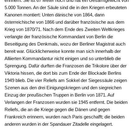
erinnern. Sie ist 67 Meter hoch und hat ein Gesamtgewicht von
5.000 Tonnen. An der Säule sind die in den Kriegen erbeuteten
Kanonen montiert: Unten dänische von 1864, dann
österreichische von 1866 und darüber französische aus dem
Krieg von 1870/71. Nach dem Ende des Zweiten Weltkrieges
verlangte der französische Kommandant von Berlin die
Beseitigung des Denkmals, wozu der Berliner Magistrat auch
bereit war. Glücklicherweise konnte man sich innerhalb der
Alliierten Kommandantur nicht einigen und so unterblieb die
Sprengung. Dafür durften die Franzosen die Trikolore über der
Viktoria hissen, die dort bis zum Ende der Blockade Berlins
1949 blieb. Die vier Reliefs am Sokkel der Siegessäule zeigen
Szenen aus den drei Einigungskriegen und den siegreichen
Einzug der preußischen Truppen in Berlin von 1871. Auf
Verlangen der Franzosen wurden sie 1945 entfernt. Die beiden
Reliefs, die an die Kriege gegen die Dänen und gegen
Frankreich erinnern, wurden nach Paris geschafft; die beiden
anderen wurden in der Spandauer Zitadelle eingelagert.