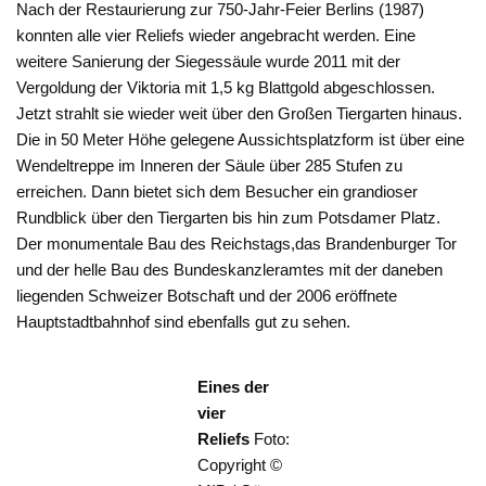
Nach der Restaurierung zur 750-Jahr-Feier Berlins (1987)
konnten alle vier Reliefs wieder angebracht werden. Eine
weitere Sanierung der Siegessäule wurde 2011 mit der
Vergoldung der Viktoria mit 1,5 kg Blattgold abgeschlossen.
Jetzt strahlt sie wieder weit über den Großen Tiergarten hinaus.
Die in 50 Meter Höhe gelegene Aussichtsplatzform ist über eine
Wendeltreppe im Inneren der Säule über 285 Stufen zu
erreichen. Dann bietet sich dem Besucher ein grandioser
Rundblick über den Tiergarten bis hin zum Potsdamer Platz.
Der monumentale Bau des Reichstags,das Brandenburger Tor
und der helle Bau des Bundeskanzleramtes mit der daneben
liegenden Schweizer Botschaft und der 2006 eröffnete
Hauptstadtbahnhof sind ebenfalls gut zu sehen.
Eines der
vier
Reliefs
Foto:
Copyright ©