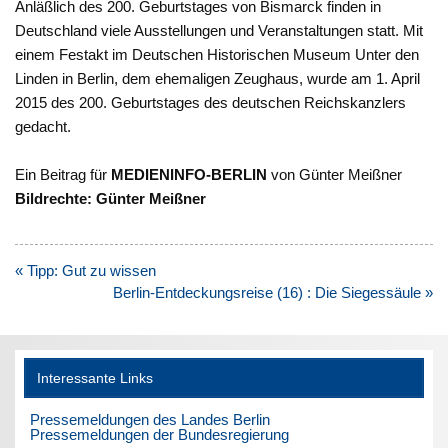
Anläßlich des 200. Geburtstages von Bismarck finden in
Deutschland viele Ausstellungen und Veranstaltungen statt. Mit
einem Festakt im Deutschen Historischen Museum Unter den
Linden in Berlin, dem ehemaligen Zeughaus, wurde am 1. April
2015 des 200. Geburtstages des deutschen Reichskanzlers
gedacht.
Ein Beitrag für
MEDIENINFO-BERLIN
von Günter Meißner
Bildrechte: Günter Meißner
Beitragsnavigation
« Tipp: Gut zu wissen
Berlin-Entdeckungsreise (16) : Die Siegessäule »
Interessante Links
Pressemeldungen des Landes Berlin
Pressemeldungen der Bundesregierung