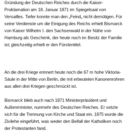
Gründung der Deutschen Reiches durch die Kaiser-
Proklamation am 18. Januar 1871 im Spiegelsaal von
Versailles. Tiefer konnte man den „Feind„ nicht demütigen. Für
seine Verdienste um die Einigung des Reichs erhielt Bismarck
von Kaiser Wilhelm I. den Sachsenwald in der Nähe von
Hamburg als Geschenk, der heute noch im Besitz der Familie
ist; gleichzeitig erhielt er den Fürstentitel.
An die drei Kriege erinnert heute noch die 67 m hohe Viktoria-
Säule in der Mitte von Berlin, die mit erbeuteten Kanonenrohren
aus allen drei Kriegen geschmückt ist.
Bismarck blieb auch nach 1871 Ministerpräsident und
Außenminister, nunmehr des Deutschen Reiches. Er setzte
sich für die Trennung von Kirche und Staat ein. 1875 wurde die
Zivilehe eingeführt, was weder den Beifall der Katholiken noch
der Protestanten fand.