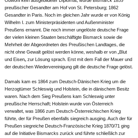
Obwohl kein ausgebildeter Diplomat, wurde Bismarck 1859
preußischer Gesandter am Hof von St. Petersburg; 1862
Gesandter in Paris. Noch im gleichen Jahr wurde er von König
Wilhelm I. zum Ministerpräsidenten und Außenminister
Preußens ernannt. Die noch immer ungelöste deutsche Frage
der vielen kleinen Staaten beschäftigte Bismarck sowie die
Mehrheit der Abgeordneten des Preußischen Landtages, die
nicht ohne Gewalt gelöst werden könne, weshalb er von „Blut
und Eisen„ zur Lösung sprach. Erst mit dem Fall der Mauer und
der deutschen Wiedervereinigung gilt die deutsche Frage gelöst.
Damals kam es 1864 zum Deutsch-Dänischen Krieg um die
Herzogtümer Schleswig und Holstein, die in dänischem Besitz
waren. Nach dem Sieg Preußens kam Schleswig unter
preußische Herrschaft; Holstein wurde von Österreich
verwaltet, was 1866 zum Deutsch-Österreichischen Krieg
führte, der für Preußen ebenfalls siegreich ausging. Auch der für
Preußen siegreiche Deutsch-Französische Krieg 1870/71 ging
auf die Initiative Bismarcks zurück und führte schließlich zur