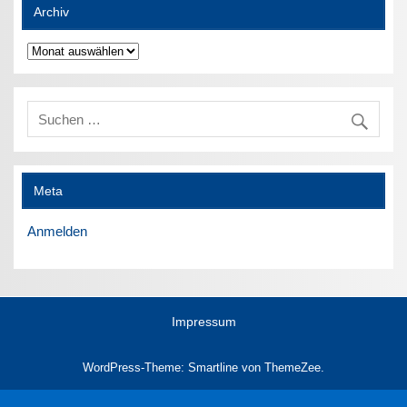
Archiv
Archiv
Meta
Anmelden
Impressum
WordPress-Theme: Smartline von ThemeZee.