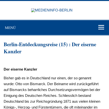
Zum
Inhalt
MEDIEN
springen
BERL
Just another WordPress site
MENÜ
Berlin-Entdeckungsreise (15) : Der eiserne
Kanzler
Der eiserne Kanzler
Bisher gab es in Deutschland nur einen, der so genannt
wurde: Otto von Bismarck. Der Beiname wird zurückgeführt
auf Bismarcks beharrliches Durchsetzungsvermögen bei der
Einigung des Deutschen Reiches. Schliesslich bestand
Deutschland bis zur Reichsgründung 1871 aus vielen kleinen
Königs-, Herzog- und Fürstentümern, die oft miteinander im