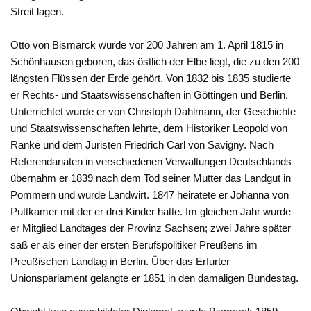
Streit lagen.
Otto von Bismarck wurde vor 200 Jahren am 1. April 1815 in
Schönhausen geboren, das östlich der Elbe liegt, die zu den 200
längsten Flüssen der Erde gehört. Von 1832 bis 1835 studierte
er Rechts- und Staatswissenschaften in Göttingen und Berlin.
Unterrichtet wurde er von Christoph Dahlmann, der Geschichte
und Staatswissenschaften lehrte, dem Historiker Leopold von
Ranke und dem Juristen Friedrich Carl von Savigny. Nach
Referendariaten in verschiedenen Verwaltungen Deutschlands
übernahm er 1839 nach dem Tod seiner Mutter das Landgut in
Pommern und wurde Landwirt. 1847 heiratete er Johanna von
Puttkamer mit der er drei Kinder hatte. Im gleichen Jahr wurde
er Mitglied Landtages der Provinz Sachsen; zwei Jahre später
saß er als einer der ersten Berufspolitiker Preußens im
Preußischen Landtag in Berlin. Über das Erfurter
Unionsparlament gelangte er 1851 in den damaligen Bundestag.