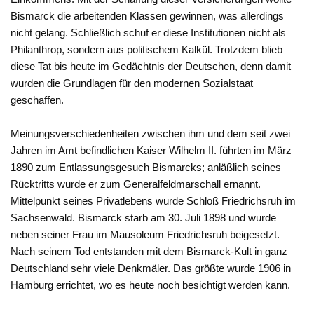
Bismarck die arbeitenden Klassen gewinnen, was allerdings
nicht gelang. Schließlich schuf er diese Institutionen nicht als
Philanthrop, sondern aus politischem Kalkül. Trotzdem blieb
diese Tat bis heute im Gedächtnis der Deutschen, denn damit
wurden die Grundlagen für den modernen Sozialstaat
geschaffen.
Meinungsverschiedenheiten zwischen ihm und dem seit zwei
Jahren im Amt befindlichen Kaiser Wilhelm II. führten im März
1890 zum Entlassungsgesuch Bismarcks; anläßlich seines
Rücktritts wurde er zum Generalfeldmarschall ernannt.
Mittelpunkt seines Privatlebens wurde Schloß Friedrichsruh im
Sachsenwald. Bismarck starb am 30. Juli 1898 und wurde
neben seiner Frau im Mausoleum Friedrichsruh beigesetzt.
Nach seinem Tod entstanden mit dem Bismarck-Kult in ganz
Deutschland sehr viele Denkmäler. Das größte wurde 1906 in
Hamburg errichtet, wo es heute noch besichtigt werden kann.