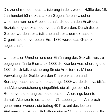
Die zunehmende Industrialisierung in der zweiten Hälfte des 19.
Jahrhundert führte zu starken Gegensätzen zwischen
Unternehmern und Arbeiterschaft, die durch den Erlaß des
Sozialistengesetzes noch verschärft wurden. Durch dieses
Gesetz wurden sozialistische und sozialdemokratische
Organisationen verboten. Erst 1890 wurde das Gesetz
abgeschafft.
Um sozialen Unruhen und der Einführung des Sozialismus zu
begegnen, führte Bismarck 1883 die Krankenversicherung und
1884 die Unfallversicherung für die Arbeiter ein. Mit der
Verwaltung der Gelder wurden Krankenkassen und
Berufsgenossenschaften beauftragt. 1889 wurde die Invaliditäts-
und Altersversicherung eingeführt, die als gesetzliche
Rentenversicherung bis heute besteht. Allerdings konnte
damals Altersrente erst ab dem 71. Lebensjahr in Anspruch
genommen werden; sie betrug 40 Prozent des letzten
Einkommens. Mit der Schaffung dieser Versicherungen wollte