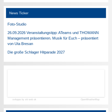
News Ticker
Foto-Studio
26.09.2026 Veranstaltungstipp: ATeams und THOMANN
Management präsentieren. Musik für Euch – präsentiert
von Uta Bresan
Die große Schlager Hitparade 2027
sviluppo by siti web ok
OpenWeatherMap