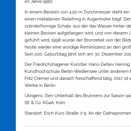
im Jahre 1982.
In einem Becken von 4,50 m Durchmesser steht ein 2
einen metallenen Reliefring in Augenhöhe trägt. Den
zylinderförmige Schale, aus der das Wasser hinter d
kleinen Becken aufgefangen wird, und von diesem 
geführt wird. 1998 wurde der Bronzeteil von der Bild
heute wieder eine würdige Reminiszenz an den gro
Sein 200. Geburtstag jährt sich am 30. Dezember 201
Der Friedrichshagener Künstler Hans-Detlev Hennig a
Kunsthochschule Berlin-Weißensee unter anderem 
Fritz Cremer und danach freischaffend tätig. 2017 ist
Werke in Berlin.
Übrigens: Den Unterhalt des Brunnens zur Saison spo
SE & Co. KGaA, Köln.
Standort: Erich Kurz-Straße 7-9, An der Dathepromen