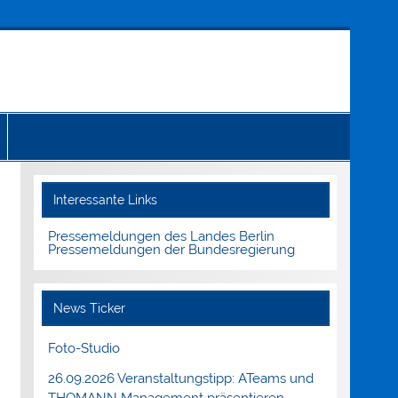
Interessante Links
Pressemeldungen des Landes Berlin
Pressemeldungen der Bundesregierung
News Ticker
Foto-Studio
26.09.2026 Veranstaltungstipp: ATeams und
THOMANN Management präsentieren.