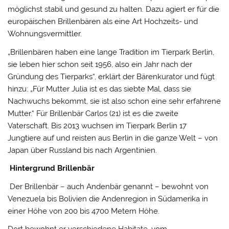
möglichst stabil und gesund zu halten. Dazu agiert er für die
europäischen Brillenbären als eine Art Hochzeits- und
Wohnungsvermittler.
„Brillenbären haben eine lange Tradition im Tierpark Berlin,
sie leben hier schon seit 1956, also ein Jahr nach der
Gründung des Tierparks“, erklärt der Bärenkurator und fügt
hinzu: „Für Mutter Julia ist es das siebte Mal, dass sie
Nachwuchs bekommt, sie ist also schon eine sehr erfahrene
Mutter.“ Für Brillenbär Carlos (21) ist es die zweite
Vaterschaft. Bis 2013 wuchsen im Tierpark Berlin 17
Jungtiere auf und reisten aus Berlin in die ganze Welt – von
Japan über Russland bis nach Argentinien.
Hintergrund Brillenbär
Der Brillenbär – auch Andenbär genannt – bewohnt von
Venezuela bis Bolivien die Andenregion in Südamerika in
einer Höhe von 200 bis 4700 Metern Höhe.