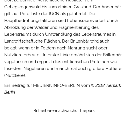
Dort bewohnt er verschiedene Habitate, vom
Gebirgsregenwald bis zum alpinen Grasland. Der Andenbär
gilt laut Rote Liste der IUCN als gefährdet. Die
Hauptbedrohungsfaktoren sind Lebensraumverlust durch
Abholzung der Wälder und Fragmentierung des
Lebensraums durch Umwandlung des Lebensraumes in
Landwirtschaftliche Flächen. Der Brillenbär wird auch
bejagt, wenn er in Feldern nach Nahrung sucht oder
Nutztiere erbeutet. In erster Linie ernährt sich der Brillenbär
vegetarisch und ergänzt dies mit tierischen Proteinen wie
Insekten, Nagetieren und manchmal auch größere Huftiere
(Nutztiere).
Ein Beitrag für MEDIERNINFO-BERLIN vom
© 2018 Tierpark
Berlin
Brillenbärennachwuchs_Tierpark