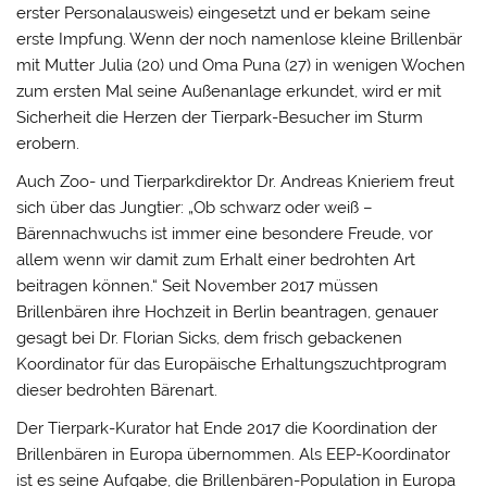
erster Personalausweis) eingesetzt und er bekam seine
erste Impfung. Wenn der noch namenlose kleine Brillenbär
mit Mutter Julia (20) und Oma Puna (27) in wenigen Wochen
zum ersten Mal seine Außenanlage erkundet, wird er mit
Sicherheit die Herzen der Tierpark-Besucher im Sturm
erobern.
Auch Zoo- und Tierparkdirektor Dr. Andreas Knieriem freut
sich über das Jungtier: „Ob schwarz oder weiß –
Bärennachwuchs ist immer eine besondere Freude, vor
allem wenn wir damit zum Erhalt einer bedrohten Art
beitragen können.“ Seit November 2017 müssen
Brillenbären ihre Hochzeit in Berlin beantragen, genauer
gesagt bei Dr. Florian Sicks, dem frisch gebackenen
Koordinator für das Europäische Erhaltungszuchtprogram
dieser bedrohten Bärenart.
Der Tierpark-Kurator hat Ende 2017 die Koordination der
Brillenbären in Europa übernommen. Als EEP-Koordinator
ist es seine Aufgabe, die Brillenbären-Population in Europa