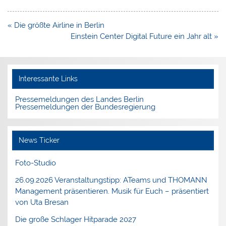
Beitragsnavigation
« Die größte Airline in Berlin
Einstein Center Digital Future ein Jahr alt »
Interessante Links
Pressemeldungen des Landes Berlin
Pressemeldungen der Bundesregierung
News Ticker
Foto-Studio
26.09.2026 Veranstaltungstipp: ATeams und THOMANN
Management präsentieren. Musik für Euch – präsentiert
von Uta Bresan
Die große Schlager Hitparade 2027