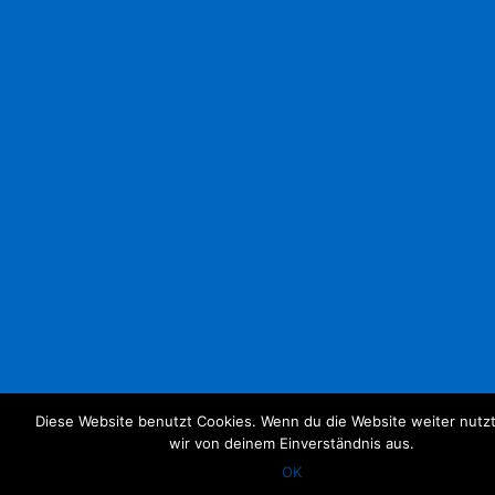
Diese Website benutzt Cookies. Wenn du die Website weiter nutz
wir von deinem Einverständnis aus.
OK