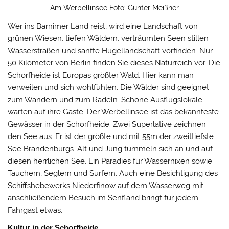
Am Werbellinsee Foto: Günter Meißner
Wer ins Barnimer Land reist, wird eine Landschaft von
grünen Wiesen, tiefen Wäldern, verträumten Seen stillen
Wasserstraßen und sanfte Hügellandschaft vorfinden. Nur
50 Kilometer von Berlin finden Sie dieses Naturreich vor. Die
Schorfheide ist Europas größter Wald. Hier kann man
verweilen und sich wohlfühlen. Die Wälder sind geeignet
zum Wandern und zum Radeln. Schöne Ausflugslokale
warten auf ihre Gäste. Der Werbellinsee ist das bekannteste
Gewässer in der Schorfheide. Zwei Superlative zeichnen
den See aus. Er ist der größte und mit 55m der zweittiefste
See Brandenburgs. Alt und Jung tummeln sich an und auf
diesen herrlichen See. Ein Paradies für Wassernixen sowie
Tauchern, Seglern und Surfern. Auch eine Besichtigung des
Schiffshebewerks Niederfinow auf dem Wasserweg mit
anschließendem Besuch im Senfland bringt für jedem
Fahrgast etwas.
Kultur in der Schorfheide