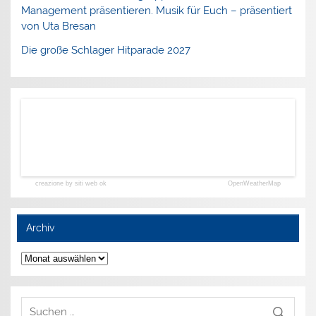
Management präsentieren. Musik für Euch – präsentiert
von Uta Bresan
Die große Schlager Hitparade 2027
creazione by siti web ok
OpenWeatherMap
Archiv
Archiv