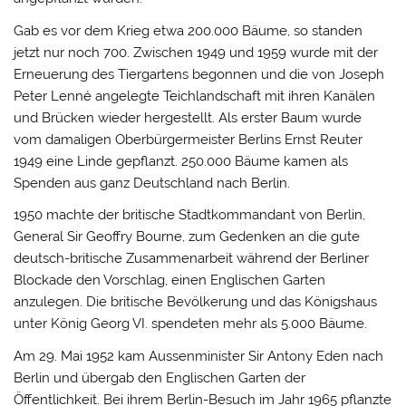
Gab es vor dem Krieg etwa 200.000 Bäume, so standen
jetzt nur noch 700. Zwischen 1949 und 1959 wurde mit der
Erneuerung des Tiergartens begonnen und die von Joseph
Peter Lenné angelegte Teichlandschaft mit ihren Kanälen
und Brücken wieder hergestellt. Als erster Baum wurde
vom damaligen Oberbürgermeister Berlins Ernst Reuter
1949 eine Linde gepflanzt. 250.000 Bäume kamen als
Spenden aus ganz Deutschland nach Berlin.
1950 machte der britische Stadtkommandant von Berlin,
General Sir Geoffry Bourne, zum Gedenken an die gute
deutsch-britische Zusammenarbeit während der Berliner
Blockade den Vorschlag, einen Englischen Garten
anzulegen. Die britische Bevölkerung und das Königshaus
unter König Georg VI. spendeten mehr als 5.000 Bäume.
Am 29. Mai 1952 kam Aussenminister Sir Antony Eden nach
Berlin und übergab den Englischen Garten der
Öffentlichkeit. Bei ihrem Berlin-Besuch im Jahr 1965 pflanzte