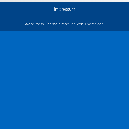
Impressum
WordPress-Theme: Smartline von ThemeZee.