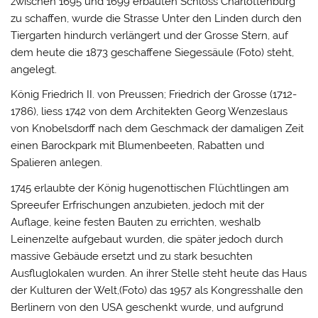
zwischen 1695 und 1699 erbauten Schloss Charlottenburg
zu schaffen, wurde die Strasse Unter den Linden durch den
Tiergarten hindurch verlängert und der Grosse Stern, auf
dem heute die 1873 geschaffene Siegessäule (Foto) steht,
angelegt.
König Friedrich II. von Preussen; Friedrich der Grosse (1712-
1786), liess 1742 von dem Architekten Georg Wenzeslaus
von Knobelsdorff nach dem Geschmack der damaligen Zeit
einen Barockpark mit Blumenbeeten, Rabatten und
Spalieren anlegen.
1745 erlaubte der König hugenottischen Flüchtlingen am
Spreeufer Erfrischungen anzubieten, jedoch mit der
Auflage, keine festen Bauten zu errichten, weshalb
Leinenzelte aufgebaut wurden, die später jedoch durch
massive Gebäude ersetzt und zu stark besuchten
Ausfluglokalen wurden. An ihrer Stelle steht heute das Haus
der Kulturen der Welt,(Foto) das 1957 als Kongresshalle den
Berlinern von den USA geschenkt wurde, und aufgrund