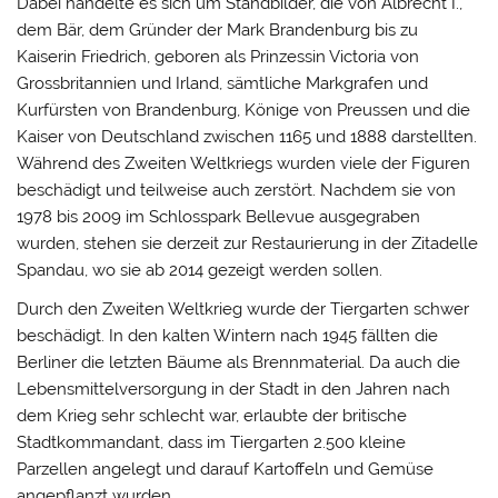
Dabei handelte es sich um Standbilder, die von Albrecht I.,
dem Bär, dem Gründer der Mark Brandenburg bis zu
Kaiserin Friedrich, geboren als Prinzessin Victoria von
Grossbritannien und Irland, sämtliche Markgrafen und
Kurfürsten von Brandenburg, Könige von Preussen und die
Kaiser von Deutschland zwischen 1165 und 1888 darstellten.
Während des Zweiten Weltkriegs wurden viele der Figuren
beschädigt und teilweise auch zerstört. Nachdem sie von
1978 bis 2009 im Schlosspark Bellevue ausgegraben
wurden, stehen sie derzeit zur Restaurierung in der Zitadelle
Spandau, wo sie ab 2014 gezeigt werden sollen.
Durch den Zweiten Weltkrieg wurde der Tiergarten schwer
beschädigt. In den kalten Wintern nach 1945 fällten die
Berliner die letzten Bäume als Brennmaterial. Da auch die
Lebensmittelversorgung in der Stadt in den Jahren nach
dem Krieg sehr schlecht war, erlaubte der britische
Stadtkommandant, dass im Tiergarten 2.500 kleine
Parzellen angelegt und darauf Kartoffeln und Gemüse
angepflanzt wurden.