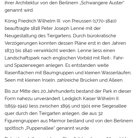
ihrer Architektur von den Berlinern „Schwangere Auster“
genannt wird.
König Friedrich Wilhelm III. von Preussen (1770-1840)
beauftragte 1818 Peter Joseph Lenné mit der
Neugestaltung des Tiergartens. Durch bürokratische
Verzögerungen konnten dessen Pläne erst in den Jahren
1833 bis 1840 verwirklicht werden. Lenne liess einen
Landschaftspark nach englischen Vorbild mit Reit-, Fahr-
und Spazierwegen anlegen. Es entstanden weite
Rasenflächen mit Baumgruppen und kleinen Wasserläufen,
Seen mit kleinen Inseln, zahlreiche Brücken und Alleen.
Bis zur Mitte des 20.Jahrhunderts bestand der Park in dieser
Form nahezu unverändert. Lediglich Kaiser Wilhelm II.
(1859-1941) liess zwischen 1895 und 1901 eine Siegesallee
quer durch den Tiergarten anlegen, die aus 32
Figurengruppen aus Marmor bestand und von den Berlinern
spöttisch „Puppenallee“ genannt wurde.