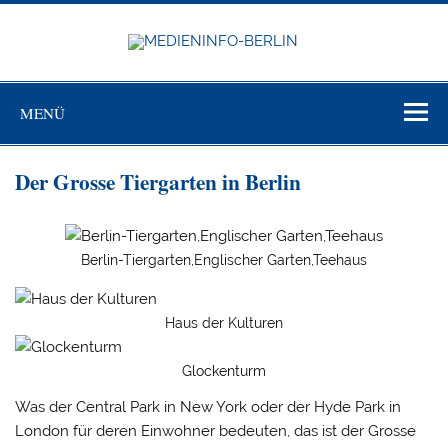
Zum
Inhalt
springen
MEDIEN
BERL
Just another WordPress site
MENÜ
Der Grosse Tiergarten in Berlin
Berlin-Tiergarten,Englischer Garten,Teehaus
Haus der Kulturen
Glockenturm
Was der Central Park in New York oder der Hyde Park in
London für deren Einwohner bedeuten, das ist der Grosse