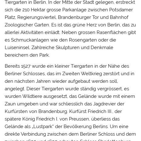
Tiergarten in Berlin. In der Mitte der Stadt gelegen, erstreckt
sich die 210 Hektar grosse Parkanlage zwischen Potsdamer
Platz, Regierungsviertel, Brandenburger Tor und Bahnhof
Zoologischer Garten. Es ist das grüne Herz von Berlin, das zu
allerlei Aktivitäten einlädt. Neben grossen Rasenflächen gibt
es Schmuckanlagen wie den Rosengarten oder die
Luiseninsel. Zahlreiche Skulpturen und Denkmale
bereichern den Park.
Bereits 1527 wurde ein kleiner Tiergarten in der Nähe des
Berliner Schlosses, das im Zweiten Weltkrieg zerstört und in
den nächsten Jahren wieder aufgebaut werden soll,
angelegt. Dieser Tiergarten wurde ständig vergrössert, es
wurden Wildtiere ausgesetzt, das Gelände wurde mit einem
Zaun umgeben und war schliesslich das Jagdrevier der
Kurfürsten von Brandenburg. Kurfürst Friedrich III., der
spätere König Friedrich I. von Preussen, überliess das
Gelände als „Lustpark“ der Bevölkerung Berlins. Um eine
direkte Verbindung zwischen dem Berliner Schloss und dem