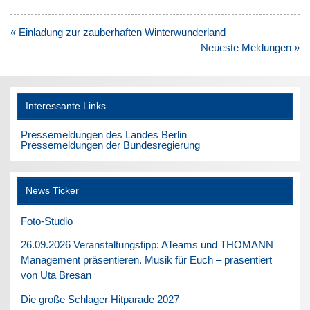
Beitragsnavigation
« Einladung zur zauberhaften Winterwunderland
Neueste Meldungen »
Interessante Links
Pressemeldungen des Landes Berlin
Pressemeldungen der Bundesregierung
News Ticker
Foto-Studio
26.09.2026 Veranstaltungstipp: ATeams und THOMANN
Management präsentieren. Musik für Euch – präsentiert
von Uta Bresan
Die große Schlager Hitparade 2027