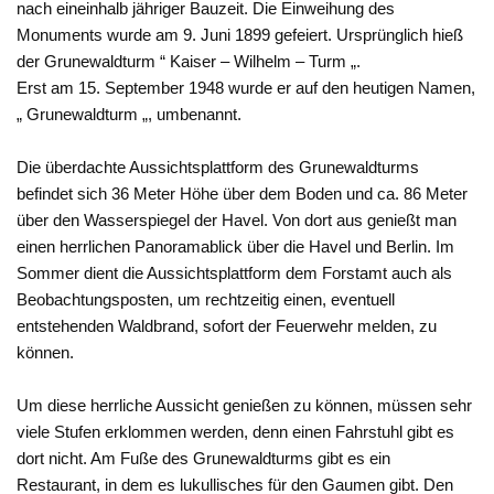
nach eineinhalb jähriger Bauzeit. Die Einweihung des
Monuments wurde am 9. Juni 1899 gefeiert. Ursprünglich hieß
der Grunewaldturm “ Kaiser – Wilhelm – Turm „.
Erst am 15. September 1948 wurde er auf den heutigen Namen,
„ Grunewaldturm „, umbenannt.
Die überdachte Aussichtsplattform des Grunewaldturms
befindet sich 36 Meter Höhe über dem Boden und ca. 86 Meter
über den Wasserspiegel der Havel. Von dort aus genießt man
einen herrlichen Panoramablick über die Havel und Berlin. Im
Sommer dient die Aussichtsplattform dem Forstamt auch als
Beobachtungsposten, um rechtzeitig einen, eventuell
entstehenden Waldbrand, sofort der Feuerwehr melden, zu
können.
Um diese herrliche Aussicht genießen zu können, müssen sehr
viele Stufen erklommen werden, denn einen Fahrstuhl gibt es
dort nicht. Am Fuße des Grunewaldturms gibt es ein
Restaurant, in dem es lukullisches für den Gaumen gibt. Den