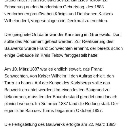
Erinnerung an den hundertsten Geburtstag, des 1888
verstorbenen preußischen Königs und Deutschen Kaisers
Wilhelm der I, vorgeschlagen ein Denkmal zu errichten.
Der geeignete Ort dafür war der Karlsberg im Grunewald. Dort
sollte das Monument gebaut werden. Zur Realisierung des
Bauwerks wurde Franz Schwechten ernannt, der bereits schon
einige Gebäude im Kreis Teltow fertiggestellt hatte.
Am 10. März 1887 war es endlich soweit, das Franz
Schwechten, von Kaiser Wilhelm II den Auftrag erhielt, den
Turm zu bauen. Auf der Kuppe des Karlsbergs sollte das
Bauwerk errichtet werden.Um einen festen Baugrund zu
bekommen, mussten der Baumbestand gerodet und danach
planiert werden. Im Sommer 1887 fand die Rodung statt. Der
eigentliche Bau des Turms begann im Oktober 1897.
Die Fertigstellung des Bauwerks erfolgte am 22. März 1889,