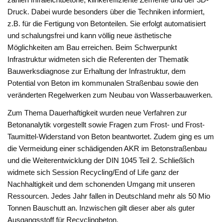
Druck. Dabei wurde besonders über die Techniken informiert,
z.B. für die Fertigung von Betonteilen. Sie erfolgt automatisiert
und schalungsfrei und kann völlig neue ästhetische
Möglichkeiten am Bau erreichen. Beim Schwerpunkt
Infrastruktur widmeten sich die Referenten der Thematik
Bauwerksdiagnose zur Erhaltung der Infrastruktur, dem
Potential von Beton im kommunalen Straßenbau sowie den
veränderten Regelwerken zum Neubau von Wasserbauwerken.
Zum Thema Dauerhaftigkeit wurden neue Verfahren zur
Betonanalytik vorgestellt sowie Fragen zum Frost- und Frost-
Taumittel-Widerstand von Beton beantwortet. Zudem ging es um
die Vermeidung einer schädigenden AKR im Betonstraßenbau
und die Weiterentwicklung der DIN 1045 Teil 2. Schließlich
widmete sich Session Recycling/End of Life ganz der
Nachhaltigkeit und dem schonenden Umgang mit unseren
Ressourcen. Jedes Jahr fallen in Deutschland mehr als 50 Mio
Tonnen Bauschutt an. Inzwischen gilt dieser aber als guter
Ausgangsstoff für Recyclingbeton.