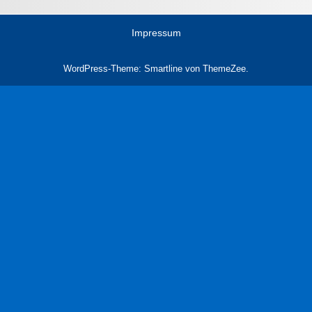
Impressum
WordPress-Theme: Smartline von ThemeZee.