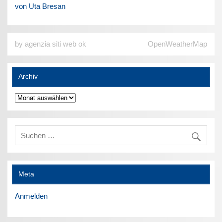
von Uta Bresan
by agenzia siti web ok
OpenWeatherMap
Archiv
Archiv
Meta
Anmelden