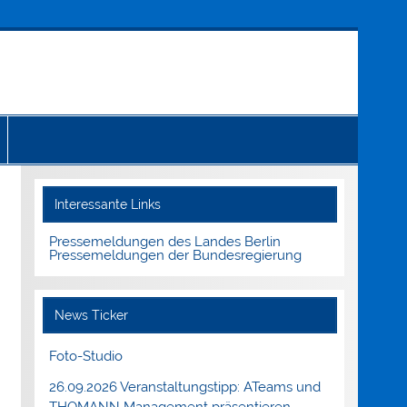
Interessante Links
Pressemeldungen des Landes Berlin
Pressemeldungen der Bundesregierung
News Ticker
Foto-Studio
26.09.2026 Veranstaltungstipp: ATeams und
THOMANN Management präsentieren.