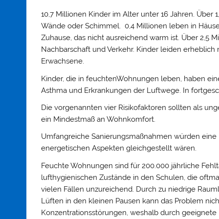
10,7 Millionen Kinder im Alter unter 16 Jahren. Über 
Wände oder Schimmel. 0,4 Millionen leben in Häuse
Zuhause, das nicht ausreichend warm ist. Über 2,5 Mi
Nachbarschaft und Verkehr. Kinder leiden erhebli
Erwachsene.
Kinder, die in feuchtenWohnungen leben, haben ein
Asthma und Erkrankungen der Luftwege. In fortgeschr
Die vorgenannten vier Risikofaktoren sollten als ung
ein Mindestmaß an Wohnkomfort.
Umfangreiche Sanierungsmaßnahmen würden eine h
energetischen Aspekten gleichgestellt wären.
Feuchte Wohnungen sind für 200.000 jährliche Fehl
lufthygienischen Zustände in den Schulen, die oftmals
vielen Fällen unzureichend. Durch zu niedrige Rauml
Lüften in den kleinen Pausen kann das Problem nic
Konzentrationsstörungen, weshalb durch geeignete 