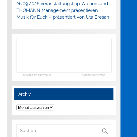
26.09.2026 Veranstaltungstipp: ATeams und
THOMANN Management präsentieren.
Musik für Euch – präsentiert von Uta Bresan
sviluppo by siti web ok
OpenWeatherMap
Archiv
Archiv