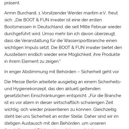
präsent.
Armin Burchardi, 1. Vorsitzender Werder maritim e.V., freut
sich: „Die BOOT & FUN inwater ist eine der ersten
Bootsmessen in Deutschland, die seit Mitte Februar wieder
durchgeführt wird. Umso mehr bin ich davon überzeugt,
dass die Veranstaltung für die Wassersportbranche einen
wichtigen Impuls setzt. Die BOOT & FUN inwater bietet den
Ausstellern endlich wieder eine Möglichkeit, ihre Produkte
in ihrem Element zu zeigen.“
In enger Abstimmung mit Behörden – Sicherheit geht vor
Die Messe Berlin arbeitete ausgiebig an einem Sicherheits-
und Hygienekonzept, das den aktuell geltenden
gesetzlichen Einschränkungen entspricht. „Für die Branche
ist es vor allem in dieser wirtschaftlich schwierigen Zeit
wichtig, sich wieder präsentieren zu können. Gleichzeitig
steht bei uns Sicherheit an erster Stelle. Daher sind wir im
stetigen Austausch mit den Behörden, um unseren