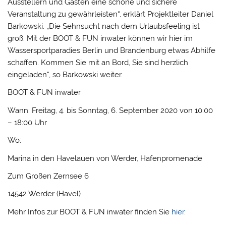
Ausstellern und Gästen eine schöne und sichere
Veranstaltung zu gewährleisten“, erklärt Projektleiter Daniel
Barkowski. „Die Sehnsucht nach dem Urlaubsfeeling ist
groß. Mit der BOOT & FUN inwater können wir hier im
Wassersportparadies Berlin und Brandenburg etwas Abhilfe
schaffen. Kommen Sie mit an Bord, Sie sind herzlich
eingeladen“, so Barkowski weiter.
BOOT & FUN inwater
Wann: Freitag, 4. bis Sonntag, 6. September 2020 von 10:00
– 18:00 Uhr
Wo:
Marina in den Havelauen von Werder, Hafenpromenade
Zum Großen Zernsee 6
14542 Werder (Havel)
Mehr Infos zur BOOT & FUN inwater finden Sie
hier
.