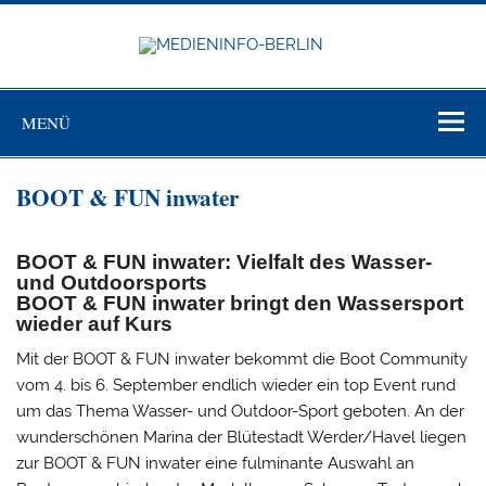
Zum
Inhalt
springen
MEDIEN
BERL
Just another WordPress site
MENÜ
BOOT & FUN inwater
BOOT & FUN inwater: Vielfalt des Wasser-
und Outdoorsports
BOOT & FUN inwater bringt den Wassersport
wieder auf Kurs
Mit der BOOT & FUN inwater bekommt die Boot Community
vom 4. bis 6. September endlich wieder ein top Event rund
um das Thema Wasser- und Outdoor-Sport geboten. An der
wunderschönen Marina der Blütestadt Werder/Havel liegen
zur BOOT & FUN inwater eine fulminante Auswahl an