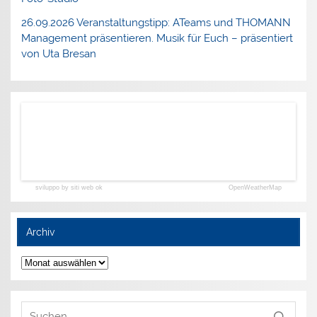
26.09.2026 Veranstaltungstipp: ATeams und THOMANN
Management präsentieren. Musik für Euch – präsentiert
von Uta Bresan
sviluppo by siti web ok
OpenWeatherMap
Archiv
Archiv