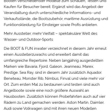
Booten verschiedenster Modelle zum Schauen, Testen und
Kaufen für Besucher bereit. Ergänzt wird das Angebot der
Veranstaltung durch unterschiedliche Informations- und
Verkaufsstände, die Bootszubehör, maritime Ausrüstung und
Funktionskleidung für Einsteiger sowie Profis anbieten.
Mehr Aussteller, mehr Vielfalt – spektakuläre Welt des
Wasser- und Outdoor-Sports
Die BOOT & FUN inwater verzeichnet in diesem Jahr erneut
einen Ausstellerzuwachs und erweitert damit das
umfangreiche Repertoire. Neben langjährig ausgestellten
Marken wie Bavaria, Fjord, Galeon, Jeanneau, Marex,
Prestige, Sea Ray, sind in diesem Jahr zusätzlich Aquador,
Beneteau, Monster Rib, Nimbus, Finval und viele mehr vor
Ort. Zum ersten Mal zu bestaunen und testen sind auch
Angelboote sowie eine noch größere Auswahl an
Hausbooten. Zusätzlich können Probefahrten auch auf vier
Rädern zu Land gemachen werden. Aston Martin, Daimler,
Audi sowie Volkwagen sind mit ihren neuen Modellen