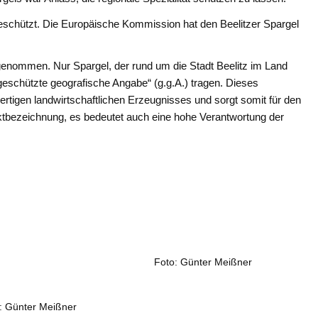
geschützt. Die Europäische Kommission hat den Beelitzer Spargel
fgenommen. Nur Spargel, der rund um die Stadt Beelitz im Land
geschützte geografische Angabe“ (g.g.A.) tragen. Dieses
wertigen landwirtschaftlichen Erzeugnisses und sorgt somit für den
bezeichnung, es bedeutet auch eine hohe Verantwortung der
Foto: Günter Meißner
: Günter Meißner