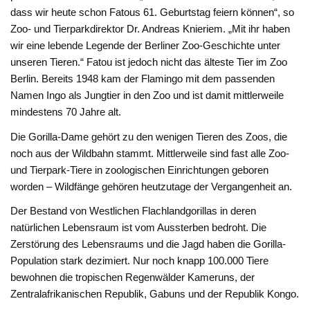
dass wir heute schon Fatous 61. Geburtstag feiern können“, so
Zoo- und Tierparkdirektor Dr. Andreas Knieriem. „Mit ihr haben
wir eine lebende Legende der Berliner Zoo-Geschichte unter
unseren Tieren.“ Fatou ist jedoch nicht das älteste Tier im Zoo
Berlin. Bereits 1948 kam der Flamingo mit dem passenden
Namen Ingo als Jungtier in den Zoo und ist damit mittlerweile
mindestens 70 Jahre alt.
Die Gorilla-Dame gehört zu den wenigen Tieren des Zoos, die
noch aus der Wildbahn stammt. Mittlerweile sind fast alle Zoo-
und Tierpark-Tiere in zoologischen Einrichtungen geboren
worden – Wildfänge gehören heutzutage der Vergangenheit an.
Der Bestand von Westlichen Flachlandgorillas in deren
natürlichen Lebensraum ist vom Aussterben bedroht. Die
Zerstörung des Lebensraums und die Jagd haben die Gorilla-
Population stark dezimiert. Nur noch knapp 100.000 Tiere
bewohnen die tropischen Regenwälder Kameruns, der
Zentralafrikanischen Republik, Gabuns und der Republik Kongo.