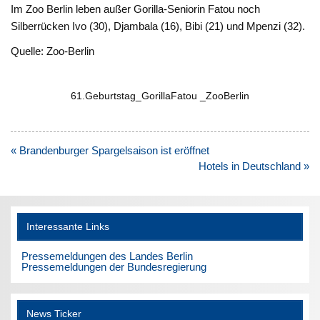
Im Zoo Berlin leben außer Gorilla-Seniorin Fatou noch
Silberrücken Ivo (30), Djambala (16), Bibi (21) und Mpenzi (32).
Quelle: Zoo-Berlin
61.Geburtstag_GorillaFatou _ZooBerlin
Beitragsnavigation
« Brandenburger Spargelsaison ist eröffnet
Hotels in Deutschland »
Interessante Links
Pressemeldungen des Landes Berlin
Pressemeldungen der Bundesregierung
News Ticker