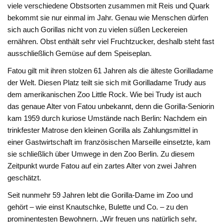
viele verschiedene Obstsorten zusammen mit Reis und Quark
bekommt sie nur einmal im Jahr. Genau wie Menschen dürfen
sich auch Gorillas nicht von zu vielen süßen Leckereien
ernähren. Obst enthält sehr viel Fruchtzucker, deshalb steht fast
ausschließlich Gemüse auf dem Speiseplan.
Fatou gilt mit ihren stolzen 61 Jahren als die älteste Gorilladame
der Welt. Diesen Platz teilt sie sich mit Gorilladame Trudy aus
dem amerikanischen Zoo Little Rock. Wie bei Trudy ist auch
das genaue Alter von Fatou unbekannt, denn die Gorilla-Seniorin
kam 1959 durch kuriose Umstände nach Berlin: Nachdem ein
trinkfester Matrose den kleinen Gorilla als Zahlungsmittel in
einer Gastwirtschaft im französischen Marseille einsetzte, kam
sie schließlich über Umwege in den Zoo Berlin. Zu diesem
Zeitpunkt wurde Fatou auf ein zartes Alter von zwei Jahren
geschätzt.
Seit nunmehr 59 Jahren lebt die Gorilla-Dame im Zoo und
gehört – wie einst Knautschke, Bulette und Co. – zu den
prominentesten Bewohnern. „Wir freuen uns natürlich sehr,