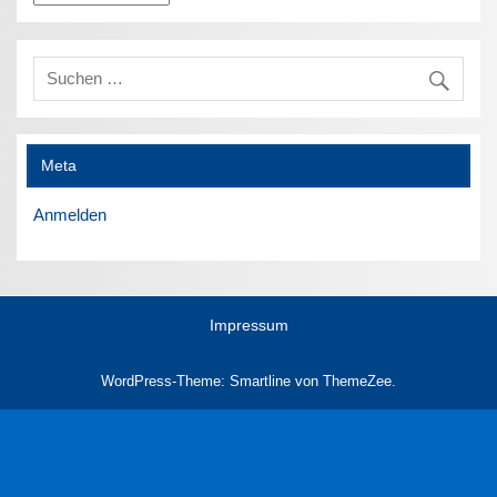
Meta
Anmelden
Impressum
WordPress-Theme: Smartline von ThemeZee.