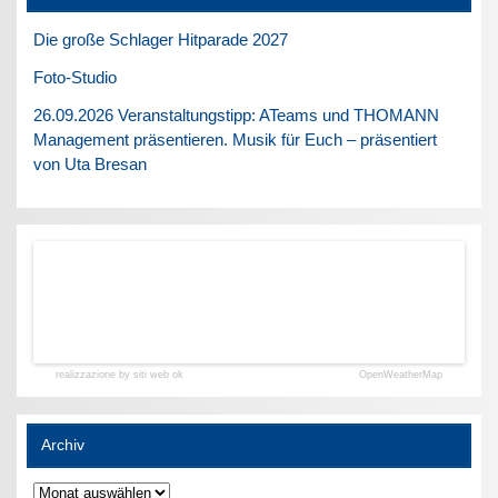
Die große Schlager Hitparade 2027
Foto-Studio
26.09.2026 Veranstaltungstipp: ATeams und THOMANN
Management präsentieren. Musik für Euch – präsentiert
von Uta Bresan
realizzazione by siti web ok
OpenWeatherMap
Archiv
Archiv