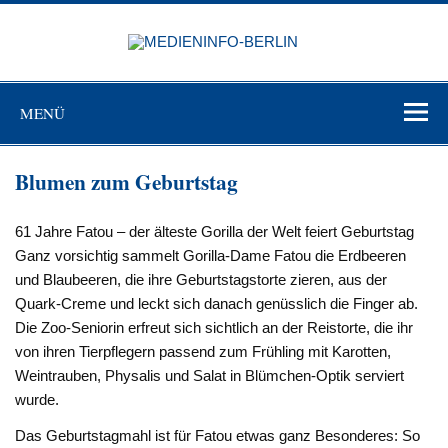
Zum
Inhalt
MEDIEN
springen
BERL
Just another WordPress site
MENÜ
Blumen zum Geburtstag
61 Jahre Fatou – der älteste Gorilla der Welt feiert Geburtstag
Ganz vorsichtig sammelt Gorilla-Dame Fatou die Erdbeeren
und Blaubeeren, die ihre Geburtstagstorte zieren, aus der
Quark-Creme und leckt sich danach genüsslich die Finger ab.
Die Zoo-Seniorin erfreut sich sichtlich an der Reistorte, die ihr
von ihren Tierpflegern passend zum Frühling mit Karotten,
Weintrauben, Physalis und Salat in Blümchen-Optik serviert
wurde.
Das Geburtstagmahl ist für Fatou etwas ganz Besonderes: So