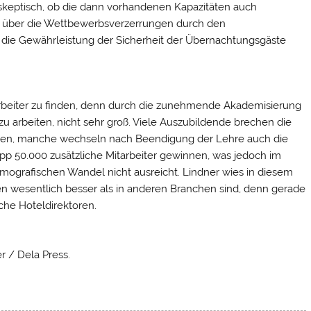
skeptisch, ob die dann vorhandenen Kapazitäten auch
t über die Wettbewerbsverzerrungen durch den
 die Gewährleistung der Sicherheit der Übernachtungsgäste
arbeiter zu finden, denn durch die zunehmende Akademisierung
zu arbeiten, nicht sehr groß. Viele Auszubildende brechen die
 haben, manche wechseln nach Beendigung der Lehre auch die
pp 50.000 zusätzliche Mitarbeiter gewinnen, was jedoch im
ografischen Wandel nicht ausreicht. Lindner wies in diesem
 wesentlich besser als in anderen Branchen sind, denn gerade
che Hoteldirektoren.
r / Dela Press.