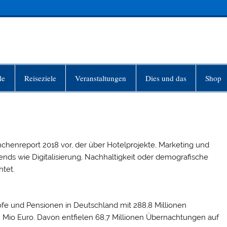
INFO-BERLIN
le
Reiseziele
Veranstaltungen
Dies und das
Shop
chenreport 2018 vor, der über Hotelprojekte, Marketing und
ends wie Digitalisierung, Nachhaltigkeit oder demografische
htet.
höfe und Pensionen in Deutschland mit 288,8 Millionen
Mio Euro. Davon entfielen 68,7 Millionen Übernachtungen auf