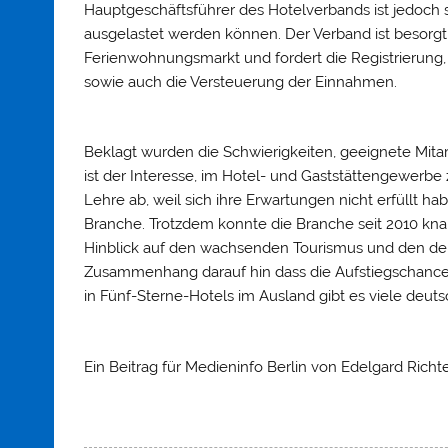
Hauptgeschäftsführer des Hotelverbands ist jedoch 
ausgelastet werden können. Der Verband ist besorg
Ferienwohnungsmarkt und fordert die Registrierung,
sowie auch die Versteuerung der Einnahmen.
Beklagt wurden die Schwierigkeiten, geeignete Mit
ist der Interesse, im Hotel- und Gaststättengewerbe 
Lehre ab, weil sich ihre Erwartungen nicht erfüllt
Branche. Trotzdem konnte die Branche seit 2010 kna
Hinblick auf den wachsenden Tourismus und den dem
Zusammenhang darauf hin dass die Aufstiegschancen
in Fünf-Sterne-Hotels im Ausland gibt es viele deuts
Ein Beitrag für Medieninfo Berlin von Edelgard Richte