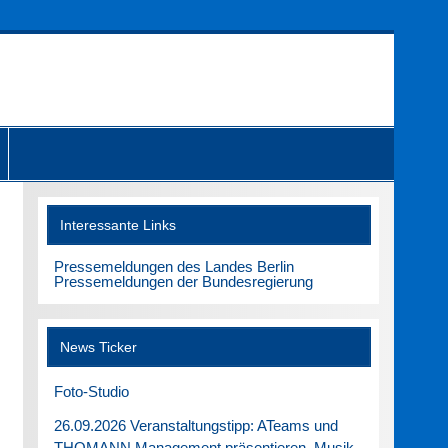
Interessante Links
Pressemeldungen des Landes Berlin
Pressemeldungen der Bundesregierung
News Ticker
Foto-Studio
26.09.2026 Veranstaltungstipp: ATeams und
THOMANN Management präsentieren. Musik