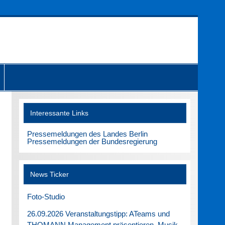
Interessante Links
Pressemeldungen des Landes Berlin
Pressemeldungen der Bundesregierung
News Ticker
Foto-Studio
26.09.2026 Veranstaltungstipp: ATeams und
THOMANN Management präsentieren. Musik