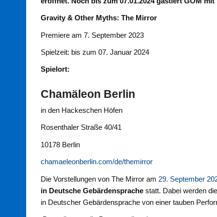
eröffnet. Noch bis zum 07.01.2024 gastiert GOM mit
Gravity & Other Myths: The Mirror
Premiere am 7. September 2023
Spielzeit: bis zum 07. Januar 2024
Spielort:
Chamäleon Berlin
in den Hackeschen Höfen
Rosenthaler Straße 40/41
10178 Berlin
chamaeleonberlin.com/de/themirror
Die Vorstellungen von The Mirror am
29. September 20
in Deutsche Gebärdensprache
statt. Dabei werden d
in Deutscher Gebärdensprache von einer tauben Performe