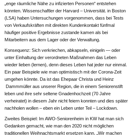
„enge räumliche Nähe zu infizierten Personen“ entstehen
könnten. Wissenschaftler der Harvard – Universität. in Boston
(LSA) haben Untersuchungen vorgenommen, dass bei Tests
von Verkaufskräften mit direkten Kundenkontakt fünfmal
häufiger positive Ergebnisse zustande kamen als bei
Mitarbeitern aus dem Lager oder der Verwaltung.
Konsequenz: Sich verkriechen, abkapseln, einigeln — oder
unter Einhaltung der verordneten Maßnahmen das Leben
wieder lieben (lernen), denn dieses Leben hat jeder nur einmal.
Ein paar Beispiele wie man optimistisch mit der Corona-Zeit
umgehen könnte. Da ist das Ehepaar Christa und Heinz
Dammmüller aus unserer Region, die in einem Seniorenstift
leben und ihre sehr seltene Gnadenhochzeit (70 Jahre
verheiratet) in diesem Jahr nicht feiern konnten und dies später
nachholen wollen – eben ein Leben unter Teil – Lockdown.
Zweites Beispiel: Im AWO-Seniorenheim in KW hat man sich
Gedanken gemacht, wie man den 2020 nicht möglichen
traditionellen Weihnachtsmarkt ersetzen kann. „Wir machen