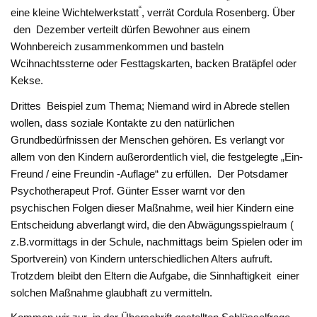
“
eine kleine Wichtelwerkstatt
, verrät Cordula Rosenberg. Über
den
Dezember verteilt dürfen Bewohner aus einem
Wohnbereich zusammenkommen und basteln
Wcihnachtssterne oder Festtagskarten, backen Bratäpfel oder
Kekse.
Drittes Beispiel zum Thema; Niemand wird in Abrede stellen
wollen, dass soziale Kontakte zu den natürlichen
Grundbedürfnissen der Menschen gehören. Es verlangt vor
allem von den Kindern außerordentlich viel, die festgelegte „Ein-
Freund / eine Freundin -Auflage“ zu erfüllen. Der Potsdamer
Psychotherapeut Prof. Günter Esser warnt vor den
psychischen Folgen dieser Maßnahme, weil hier Kindern eine
Entscheidung abverlangt wird, die den Abwägungsspielraum (
z.B.vormittags in der Schule, nachmittags beim Spielen oder im
Sportverein) von Kindern unterschiedlichen Alters aufruft.
Trotzdem bleibt den Eltern die Aufgabe, die Sinnhaftigkeit einer
solchen Maßnahme glaubhaft zu vermitteln.