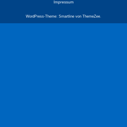
Impressum
WordPress-Theme: Smartline von ThemeZee.