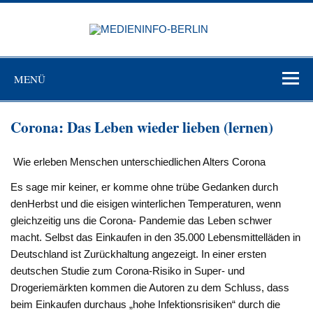
Zum
Inhalt
MEDIEN
springen
BERL
Just another WordPress site
MENÜ
Corona: Das Leben wieder lieben (lernen)
Wie erleben Menschen unterschiedlichen Alters Corona
Es sage mir keiner, er komme ohne trübe Gedanken durch
denHerbst und die eisigen winterlichen Temperaturen, wenn
gleichzeitig uns die Corona- Pandemie das Leben schwer
macht. Selbst das Einkaufen in den 35.000 Lebensmittelläden in
Deutschland ist Zurückhaltung angezeigt. In einer ersten
deutschen Studie zum Corona-Risiko in Super- und
Drogeriemärkten kommen die Autoren zu dem Schluss, dass
beim Einkaufen durchaus „hohe Infektionsrisiken“ durch die