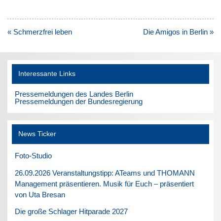
Beitragsnavigation
« Schmerzfrei leben
Die Amigos in Berlin »
Interessante Links
Pressemeldungen des Landes Berlin
Pressemeldungen der Bundesregierung
News Ticker
Foto-Studio
26.09.2026 Veranstaltungstipp: ATeams und THOMANN
Management präsentieren. Musik für Euch – präsentiert
von Uta Bresan
Die große Schlager Hitparade 2027