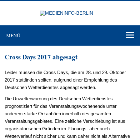
Zum
Inhalt
MEDIEN
springen
BERL
Just another WordPress site
MENÜ
Cross Days 2017 abgesagt
Leider müssen die Cross Days, die am 28. und 29. Oktober
2017 stattfinden sollten, aufgrund einer Empfehlung des
Deutschen Wetterdienstes abgesagt werden.
Die Unwetterwarnung des Deutschen Wetterdienstes
prognostiziert für das Veranstaltungswochenende unter
anderem starke Orkanböen innerhalb des gesamten
Veranstaltungsgebietes. Eine zeitliche Verschiebung ist aus
organisatorischen Gründen im Planungs- aber auch
Wetterverlauf nicht sicher und kann daher nicht als Alternative