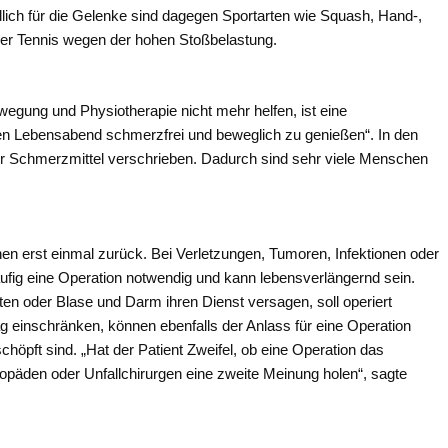
dlich für die Gelenke sind dagegen Sportarten wie Squash, Hand-,
oder Tennis wegen der hohen Stoßbelastung.
egung und Physiotherapie nicht mehr helfen, ist eine
ihren Lebensabend schmerzfrei und beweglich zu genießen“. In den
hr Schmerzmittel verschrieben. Dadurch sind sehr viele Menschen
en erst einmal zurück. Bei Verletzungen, Tumoren, Infektionen oder
ufig eine Operation notwendig und kann lebensverlängernd sein.
en oder Blase und Darm ihren Dienst versagen, soll operiert
g einschränken, können ebenfalls der Anlass für eine Operation
höpft sind. „Hat der Patient Zweifel, ob eine Operation das
rthopäden oder Unfallchirurgen eine zweite Meinung holen“, sagte