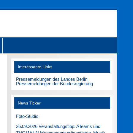
Interessante Links
Pressemeldungen des Landes Berlin
Pressemeldungen der Bundesregierung
News Ticker
Foto-Studio
26.09.2026 Veranstaltungstipp: ATeams und
THOMANN Management präsentieren. Musik