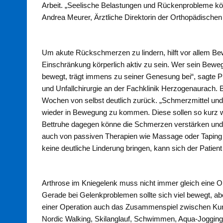
Arbeit. „Seelische Belastungen und Rückenprobleme kön
Andrea Meurer, Ärztliche Direktorin der Orthopädischen
Um akute Rückschmerzen zu lindern, hilft vor allem Bew
Einschränkung körperlich aktiv zu sein. Wer sein Beweg
bewegt, trägt immens zu seiner Genesung bei“, sagte P
und Unfallchirurgie an der Fachklinik Herzogenaurach.
Wochen von selbst deutlich zurück. „Schmerzmittel un
wieder in Bewegung zu kommen. Diese sollen so kurz wi
Bettruhe dagegen könne die Schmerzen verstärken und
auch von passiven Therapien wie Massage oder Tapin
keine deutliche Linderung bringen, kann sich der Patient
Arthrose im Kniegelenk muss nicht immer gleich eine O
Gerade bei Gelenkproblemen sollte sich viel bewegt, 
einer Operation auch das Zusammenspiel zwischen Ku
Nordic Walking, Skilanglauf, Schwimmen, Aqua-Joggin