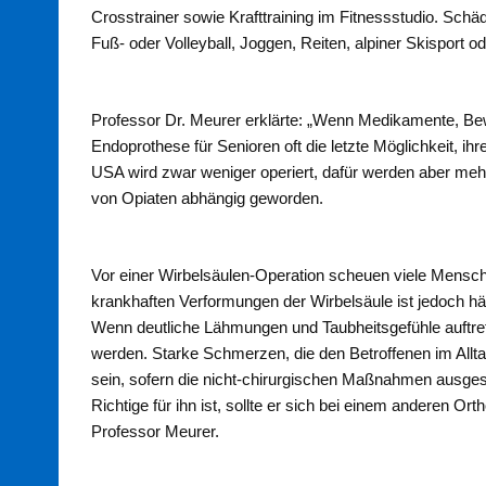
Crosstrainer sowie Krafttraining im Fitnessstudio. Schä
Fuß- oder Volleyball, Joggen, Reiten, alpiner Skisport 
Professor Dr. Meurer erklärte: „Wenn Medikamente, Bew
Endoprothese für Senioren oft die letzte Möglichkeit, 
USA wird zwar weniger operiert, dafür werden aber me
von Opiaten abhängig geworden.
Vor einer Wirbelsäulen-Operation scheuen viele Mensch
krankhaften Verformungen der Wirbelsäule ist jedoch hä
Wenn deutliche Lähmungen und Taubheitsgefühle auftret
werden. Starke Schmerzen, die den Betroffenen im Allta
sein, sofern die nicht-chirurgischen Maßnahmen ausgesc
Richtige für ihn ist, sollte er sich bei einem anderen O
Professor Meurer.