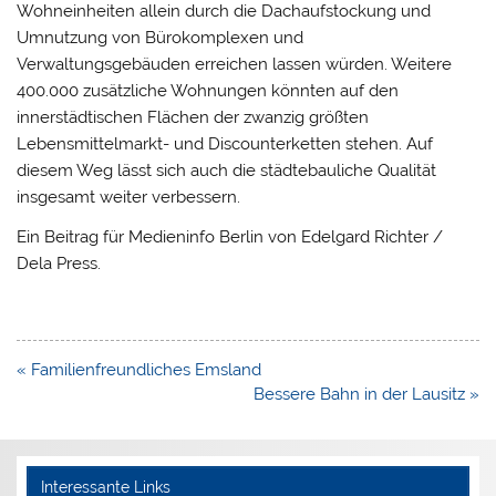
Wohneinheiten allein durch die Dachaufstockung und
Umnutzung von Bürokomplexen und
Verwaltungsgebäuden erreichen lassen würden. Weitere
400.000 zusätzliche Wohnungen könnten auf den
innerstädtischen Flächen der zwanzig größten
Lebensmittelmarkt- und Discounterketten stehen. Auf
diesem Weg lässt sich auch die städtebauliche Qualität
insgesamt weiter verbessern.
Ein Beitrag für Medieninfo Berlin von Edelgard Richter /
Dela Press.
Beitragsnavigation
« Familienfreundliches Emsland
Bessere Bahn in der Lausitz »
Interessante Links