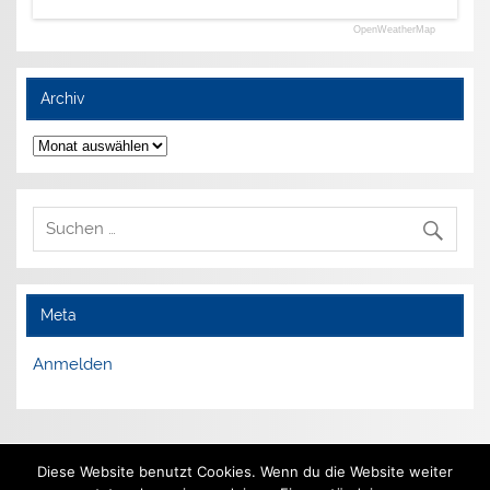
OpenWeatherMap
Archiv
Archiv
Meta
Anmelden
Impressum
Diese Website benutzt Cookies. Wenn du die Website weiter