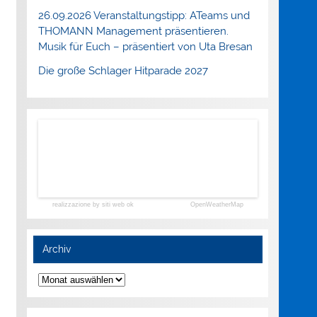
26.09.2026 Veranstaltungstipp: ATeams und
THOMANN Management präsentieren.
Musik für Euch – präsentiert von Uta Bresan
Die große Schlager Hitparade 2027
realizzazione by siti web ok
OpenWeatherMap
Archiv
Archiv