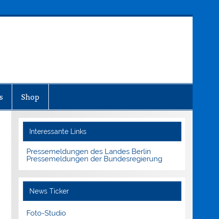
MEDIENINFO-BERLIN
s
Shop
Interessante Links
Pressemeldungen des Landes Berlin
Pressemeldungen der Bundesregierung
News Ticker
Foto-Studio