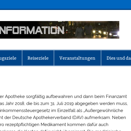
ugsziele
Reiseziele
Veranstaltungen
Dies und da
s der Apotheke sorgfältig aufbewahren und dann beim Finanzamt
as Jahr 2018, die bis zum 31. Juli 2019 abgegeben werden muss,
 Einkommenssteuergesetz im Einzelfall als „Außergewöhnliche
ht der Deutsche Apothekerverband (DAV) aufmerksam. Neben
 pro rezeptpflichtigen Medikament kommen dafür auch